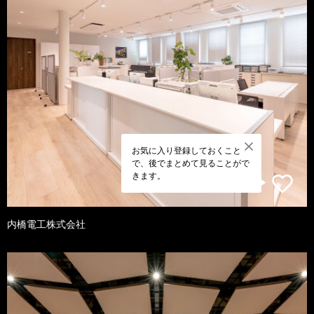
お気に入り登録しておくこと
で、後でまとめて見ることがで
きます。
内橋電工株式会社