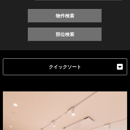
物件検索
部位検索
クイックソート