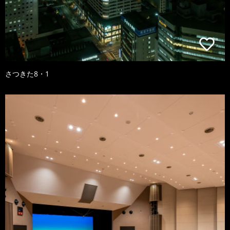
さつきた8・1