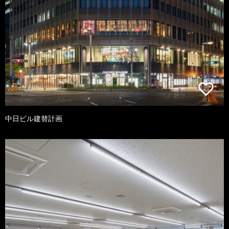
中日ビル建替計画