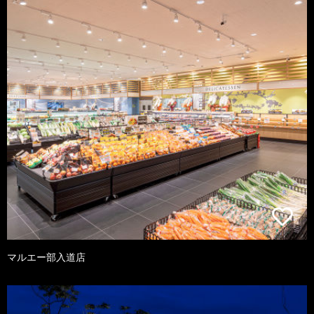
マルエー部入道店