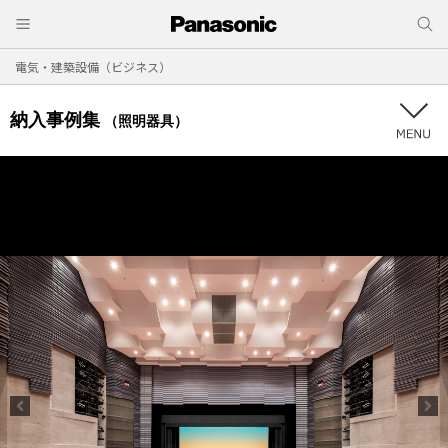
電気・建築設備（ビジネス）
納入事例集
（照明器具）