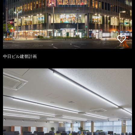
中日ビル建替計画