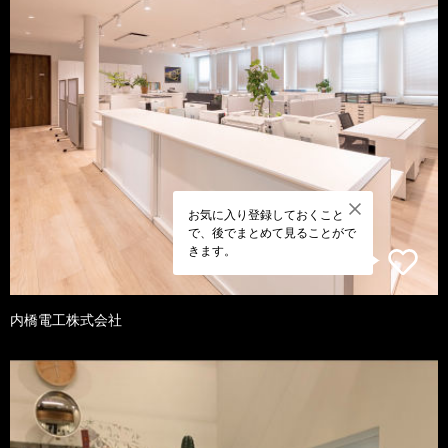
お気に入り登録しておくこと
で、後でまとめて見ることがで
きます。
内橋電工株式会社