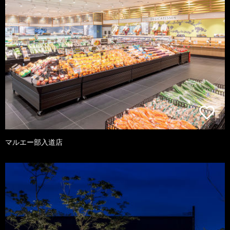
マルエー部入道店