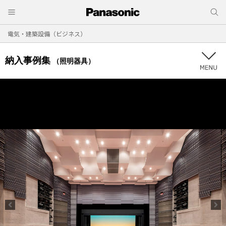
電気・建築設備（ビジネス）
納入事例集
（照明器具）