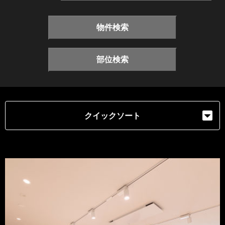
物件検索
部位検索
クイックソート