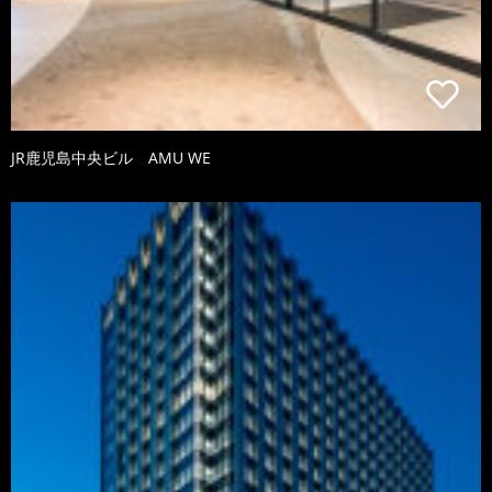
JR鹿児島中央ビル AMU WE