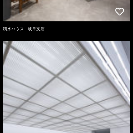
積水ハウス 岐阜支店