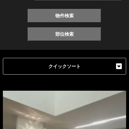
物件検索
部位検索
クイックソート