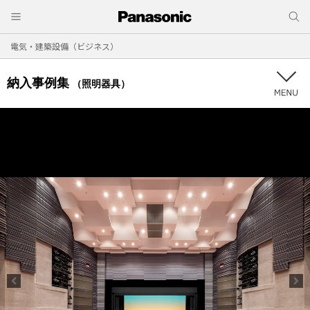
電気・建築設備（ビジネス）
納入事例集
（照明器具）