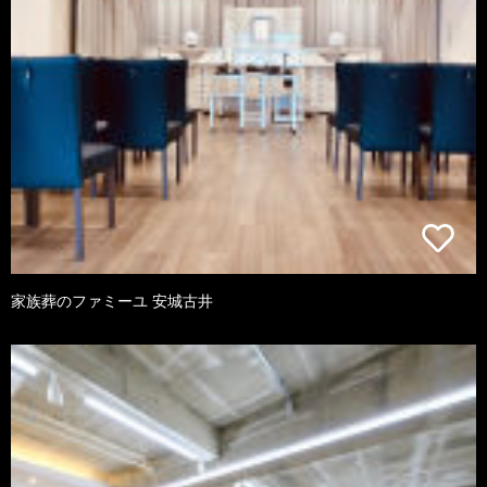
家族葬のファミーユ 安城古井