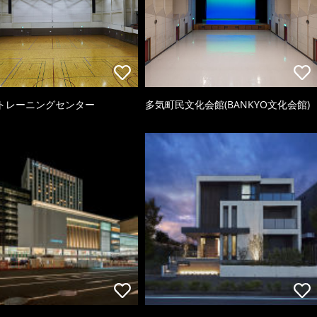
トレーニングセンター
多気町民文化会館(BANKYO文化会館)