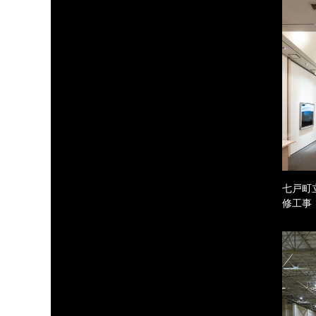
七戸町
修工事