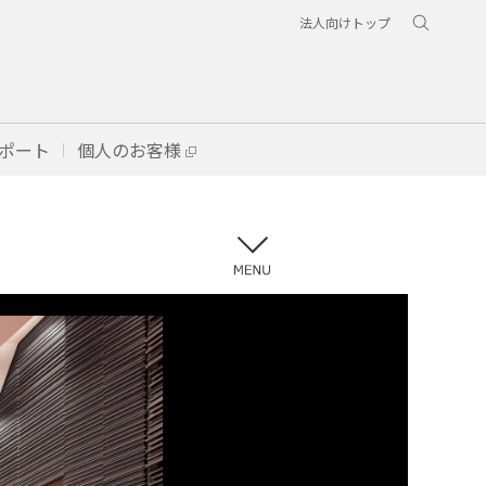
法人向けトップ
ポート
個人のお客様