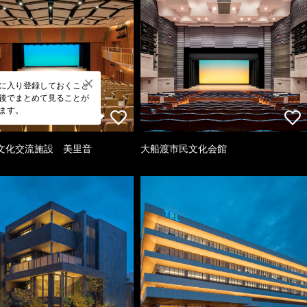
に入り登録しておくこと
後でまとめて見ることが
ます。
文化交流施設 美里音
大船渡市民文化会館