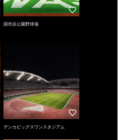
国市浜公園野球場
デンカビッグスワンスタジアム