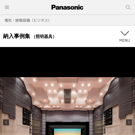
電気・建築設備（ビジネス）
納入事例集
（照明器具）