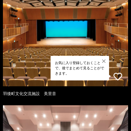
お気に入り登録しておくこと
で、後でまとめて見ることがで
きます。
羽後町文化交流施設 美里音