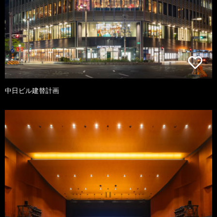
中日ビル建替計画