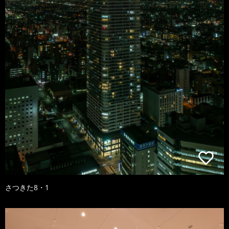
さつきた8・1