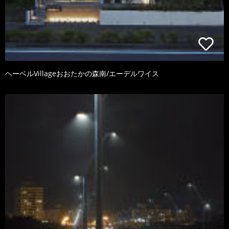
ヘーベルVillageおおたかの森南/エーデルワイス