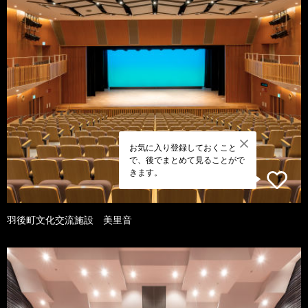
お気に入り登録しておくこと
で、後でまとめて見ることがで
きます。
羽後町文化交流施設 美里音