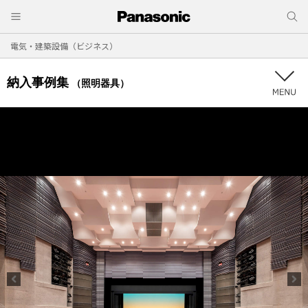
電気・建築設備（ビジネス）
納入事例集
（照明器具）