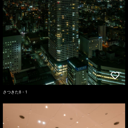
さつきた8・1