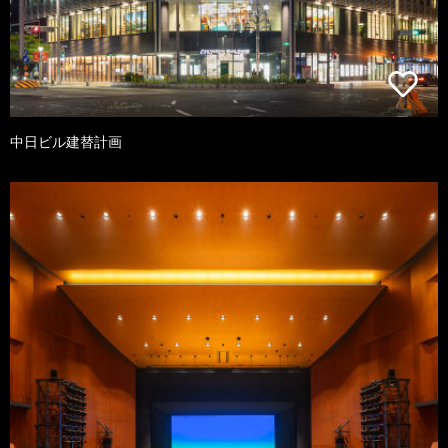
中日ビル建替計画