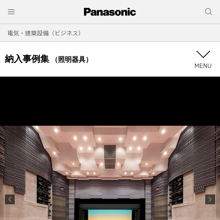
電気・建築設備（ビジネス）
納入事例集
（照明器具）