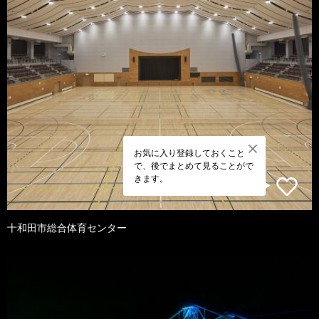
お気に入り登録しておくこと
で、後でまとめて見ることがで
きます。
十和田市総合体育センター