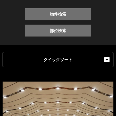
物件検索
部位検索
クイックソート