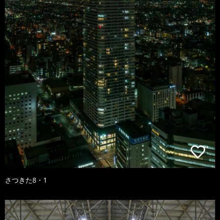
さつきた8・1