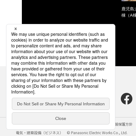
鹿児島
棟（A
サイトのご利用にあたって
クッキーポリシー
個人情報保護方針
電気・建築設備（ビジネス）
© Panasonic Electric Works Co., Ltd.