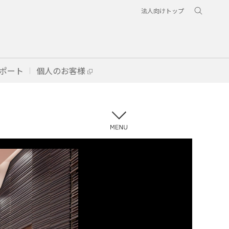
法人向けトップ
ポート
個人のお客様