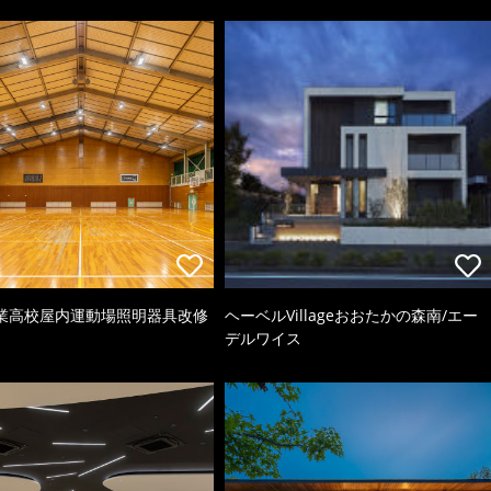
業高校屋内運動場照明器具改修
ヘーベルVillageおおたかの森南/エー
デルワイス