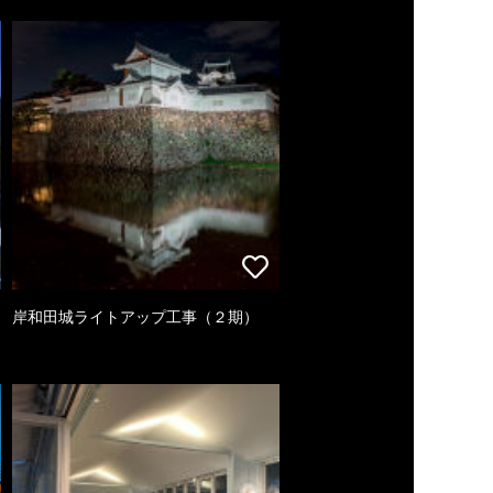
岸和田城ライトアップ工事（２期）