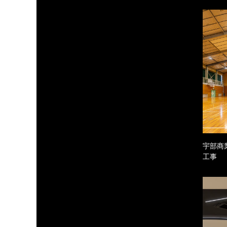
宇部商
工事