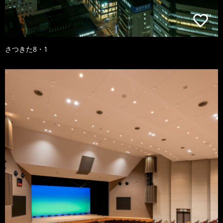
さつきた8・1