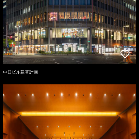
中日ビル建替計画