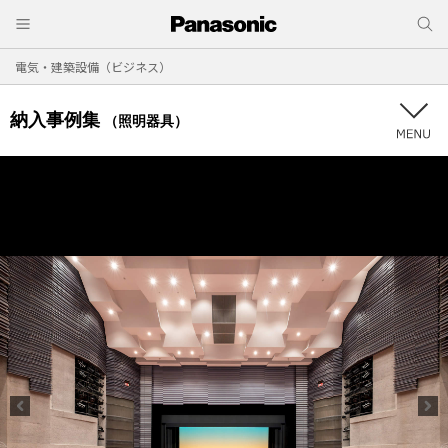
電気・建築設備（ビジネス）
納入事例集
（照明器具）