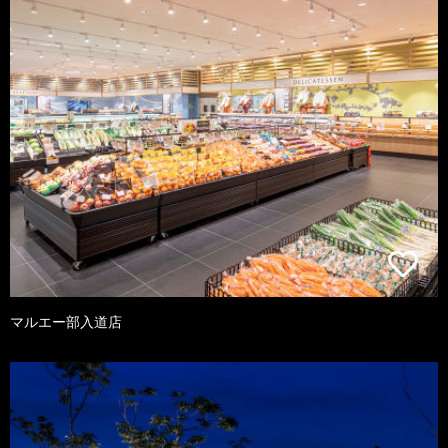
マルエー部入道店