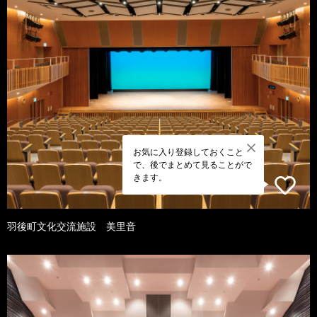
お気に入り登録しておくこと
で、後でまとめて見ることがで
きます。
羽後町文化交流施設 美里音