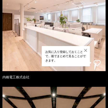
お気に入り登録しておくこと
で、後でまとめて見ることがで
きます。
内橋電工株式会社