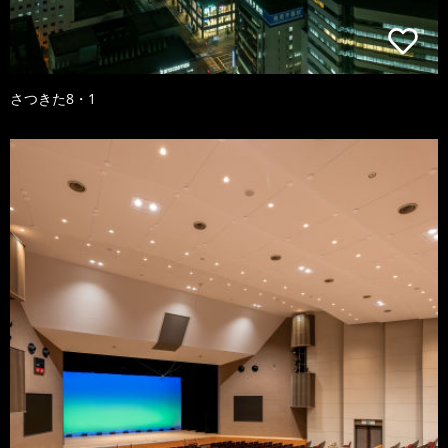
さつきた8・1