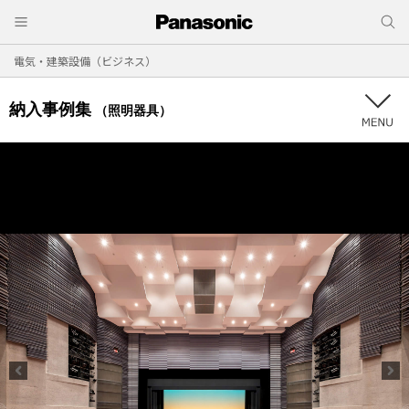
電気・建築設備（ビジネス）
納入事例集
（照明器具）