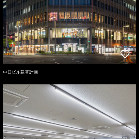
中日ビル建替計画