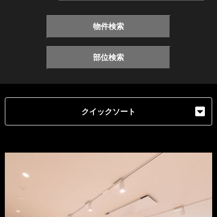
物件検索
部位検索
クイックソート