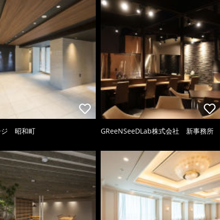
ージ 昭和町
GReeNSeeDLab株式会社 新事務所