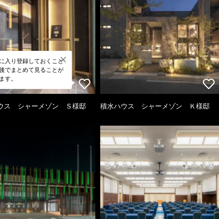
に入り登録しておくこと
後でまとめて見ることが
ます。
ウス シャーメゾン Ｓ様邸
積水ハウス シャーメゾン Ｋ様邸