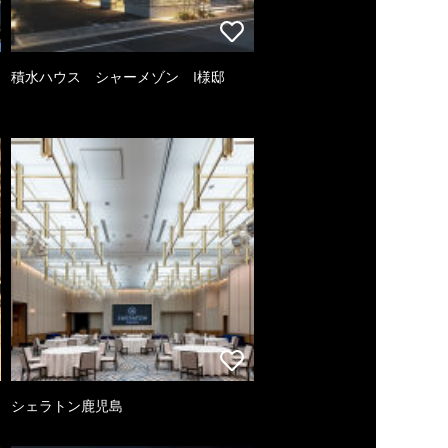
積水ハウス シャーメゾン I様邸
シェラトン鹿児島