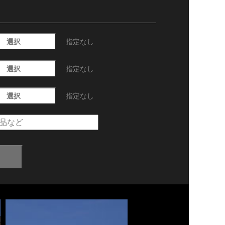
選択
指定なし
選択
指定なし
選択
指定なし