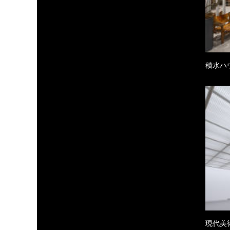
積水ハ
現代美