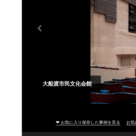
大船渡市民文化会館
❤ お気に入り保存した事例を見る
お気