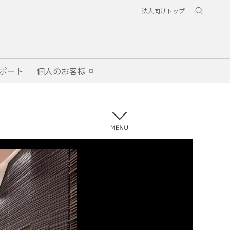
法人向けトップ
ポート
個人のお客様