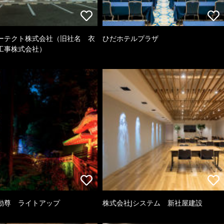
ーテクト株式会社（旧社名 衣
ひだホテルプラザ
工事株式会社）
動尊 ライトアップ
株式会社Jシステム 新社屋建設