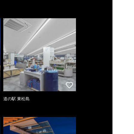
道の駅 東松島