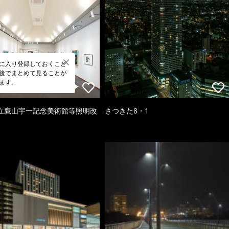
に入り登録しておくこと
後でまとめて見ることが
ます。
立鷹山宇一記念美術館等照明改
さつきた8・1