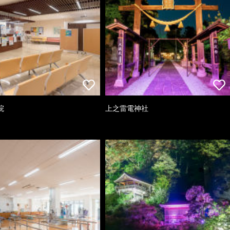
院
上之雷電神社