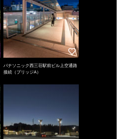
パナソニック西三荘駅前ビル上空通路
接続（ブリッジA）