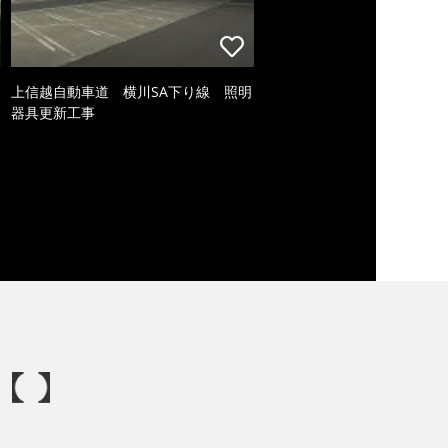
上信越自動車道 横川SA下り線 照明
器具更新工事