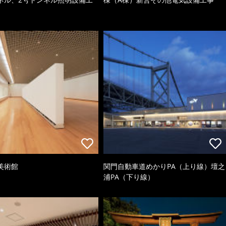
美術館
関門自動車道めかりPA（上り線）壇之
浦PA（下り線）