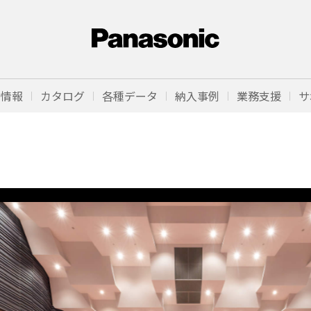
品情報
カタログ
各種データ
納入事例
業務支援
サ