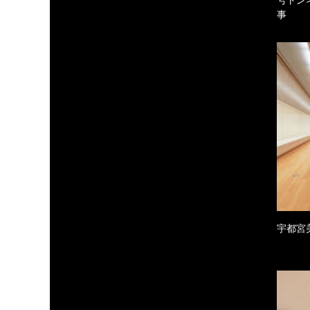
事
宇都宮