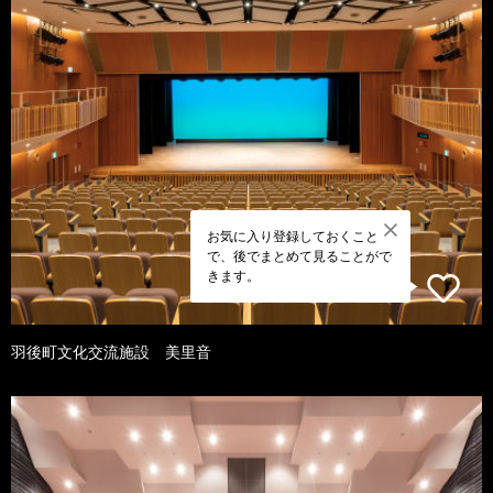
お気に入り登録しておくこと
で、後でまとめて見ることがで
きます。
羽後町文化交流施設 美里音