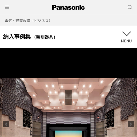
電気・建築設備（ビジネス）
納入事例集
（照明器具）