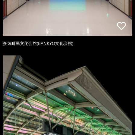
多気町民文化会館(BANKYO文化会館)