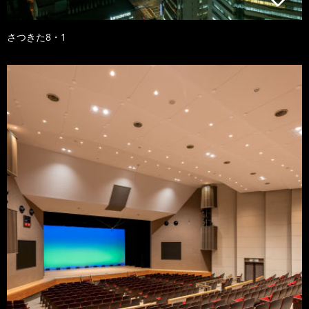
さつきた8・1