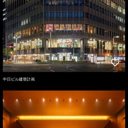
中日ビル建替計画