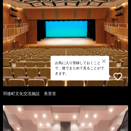
お気に入り登録しておくこと
で、後でまとめて見ることがで
きます。
羽後町文化交流施設 美里音