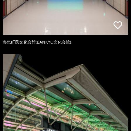
多気町民文化会館(BANKYO文化会館)