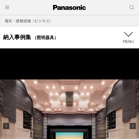
電気・建築設備（ビジネス）
納入事例集
（照明器具）