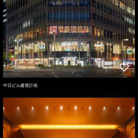
中日ビル建替計画