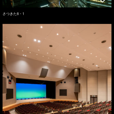
さつきた8・1