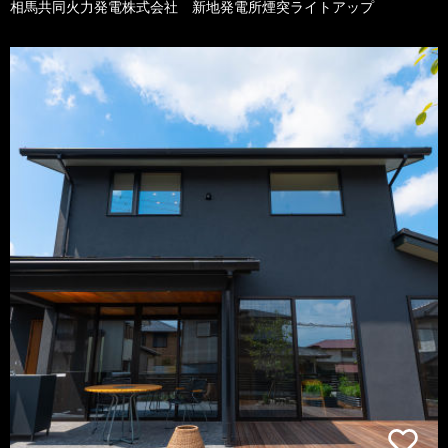
相馬共同火力発電株式会社 新地発電所煙突ライトアップ