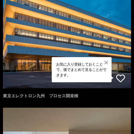
お気に入り登録しておくこと
で、後でまとめて見ることがで
きます。
東京エレクトロン九州 プロセス開発棟