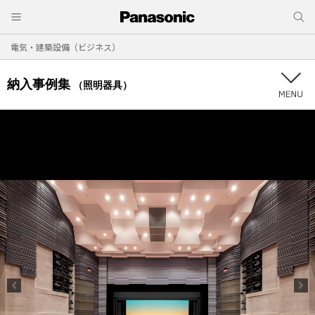
電気・建築設備（ビジネス）
納入事例集
（照明器具）