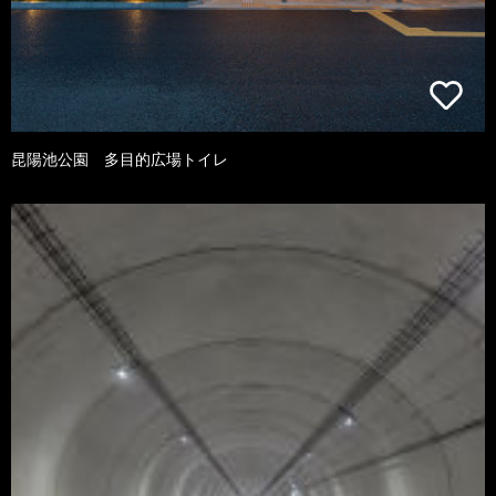
昆陽池公園 多目的広場トイレ