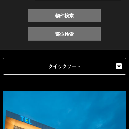
物件検索
部位検索
クイックソート