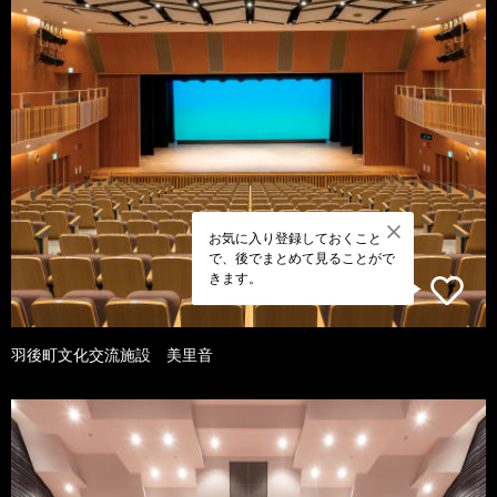
お気に入り登録しておくこと
で、後でまとめて見ることがで
きます。
羽後町文化交流施設 美里音