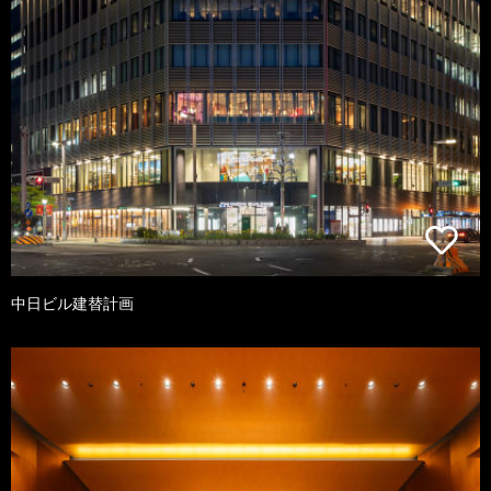
中日ビル建替計画