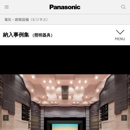
電気・建築設備（ビジネス）
納入事例集
（照明器具）