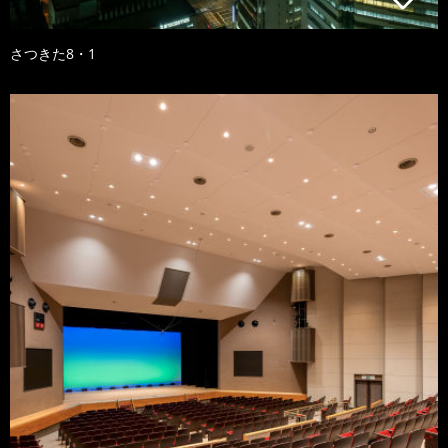
さつきた8・1