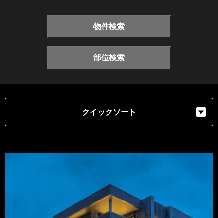
物件検索
部位検索
クイックソート