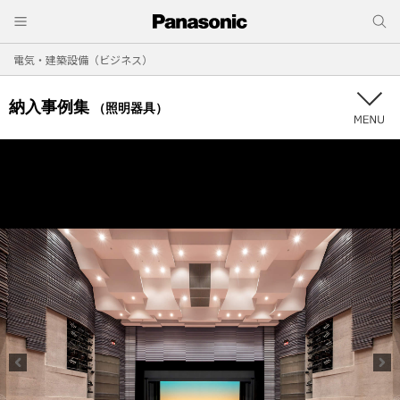
電気・建築設備（ビジネス）
納入事例集
（照明器具）