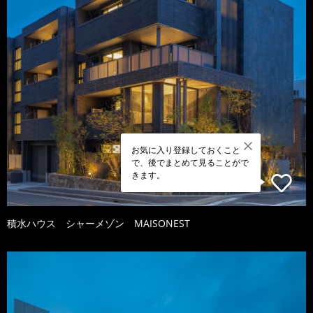
お気に入り登録しておくこと
で、後でまとめて見ることがで
きます。
積水ハウス シャーメゾン MAISONEST