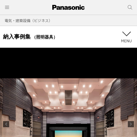
電気・建築設備（ビジネス）
納入事例集
（照明器具）