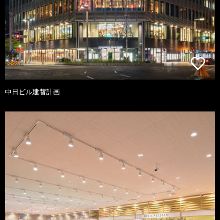
中日ビル建替計画