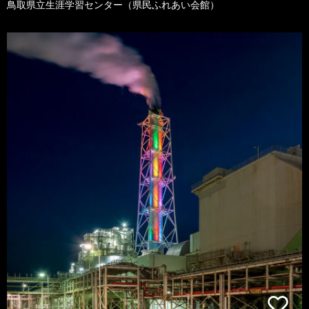
鳥取県立生涯学習センター（県民ふれあい会館）