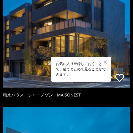
お気に入り登録しておくこと
で、後でまとめて見ることがで
きます。
積水ハウス シャーメゾン MAISONEST