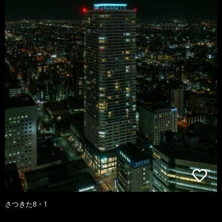
さつきた8・1