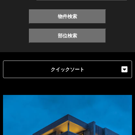
物件検索
部位検索
クイックソート