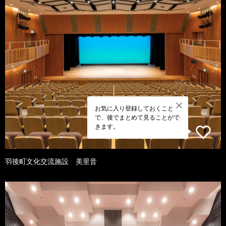
お気に入り登録しておくこと
で、後でまとめて見ることがで
きます。
羽後町文化交流施設 美里音