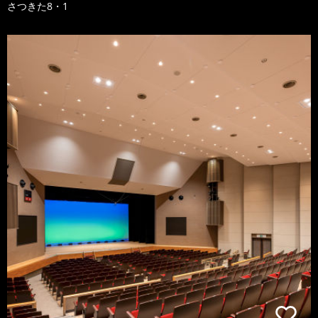
さつきた8・1