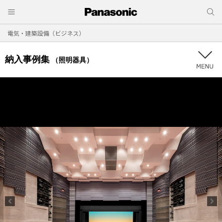
電気・建築設備（ビジネス）
納入事例集
（照明器具）