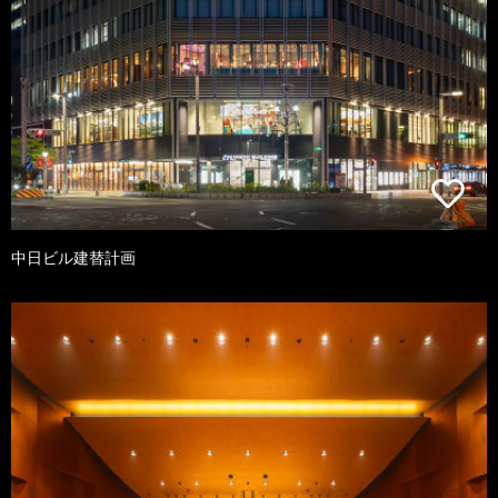
中日ビル建替計画