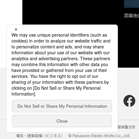
昆陽池
サイトのご利用にあたって
クッキーポリシー
個人情報保護方針
電気・建築設備（ビジネス）
© Panasonic Electric Works Co., Ltd.