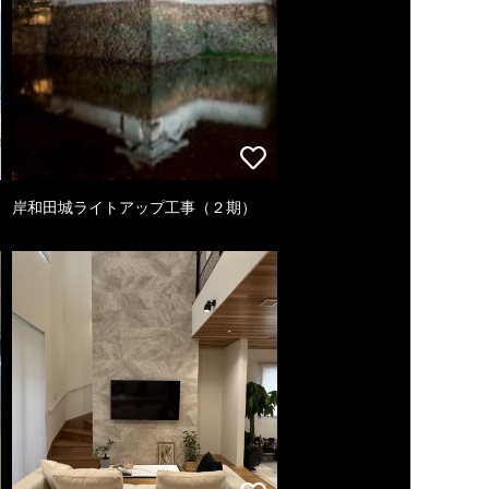
岸和田城ライトアップ工事（２期）