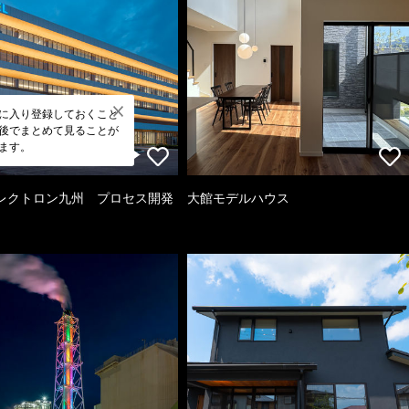
に入り登録しておくこと
後でまとめて見ることが
ます。
レクトロン九州 プロセス開発
大館モデルハウス