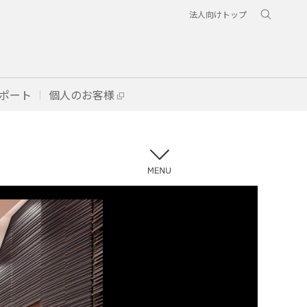
法人向けトップ
ポート
個人のお客様