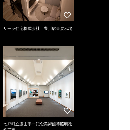
サーラ住宅株式会社 豊川駅東展示場
七戸町立鷹山宇一記念美術館等照明改
修工事