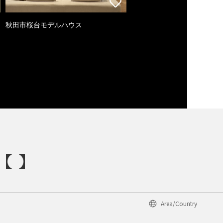
秋田市桜台モデルハウス
Area/Country