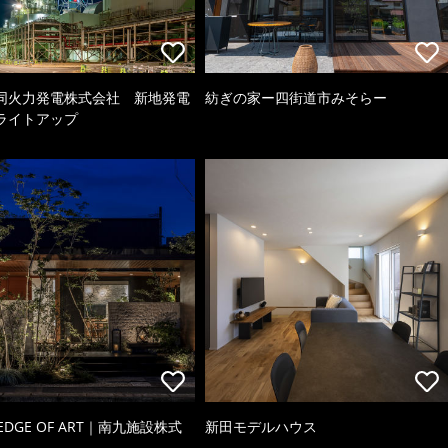
同火力発電株式会社 新地発電
紡ぎの家ー四街道市みそらー
ライトアップ
 EDGE OF ART｜南九施設株式
新田モデルハウス