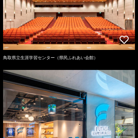
鳥取県立生涯学習センター（県民ふれあい会館）