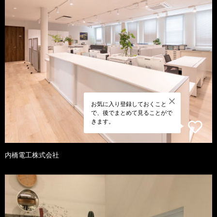
お気に入り登録しておくこと
で、後でまとめて見ることがで
きます。
内橋電工株式会社