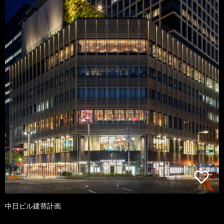
中日ビル建替計画