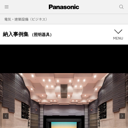
電気・建築設備（ビジネス）
納入事例集
（照明器具）