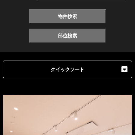
物件検索
部位検索
クイックソート