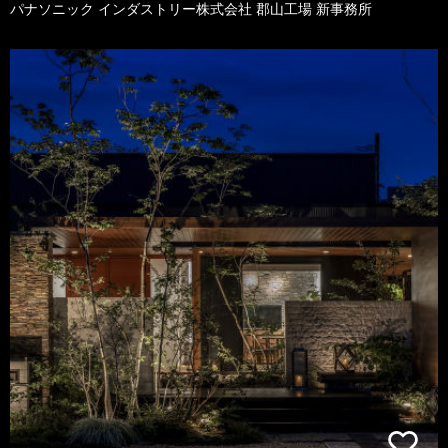
パナソニック インダストリー株式会社 郡山工場 新事務所