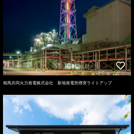
相馬共同火力発電株式会社 新地発電所煙突ライトアップ