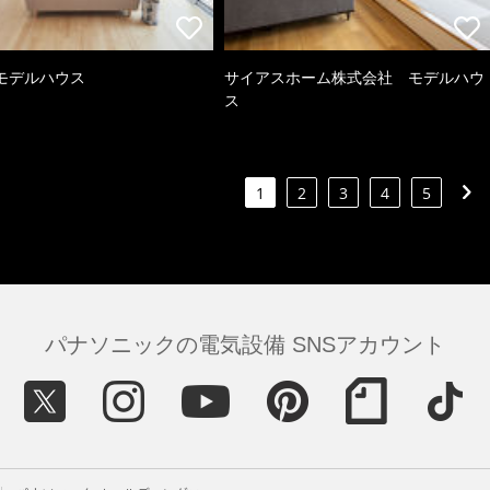
モデルハウス
サイアスホーム株式会社 モデルハウ
ス
1
2
3
4
5
パナソニックの電気設備 SNSアカウント