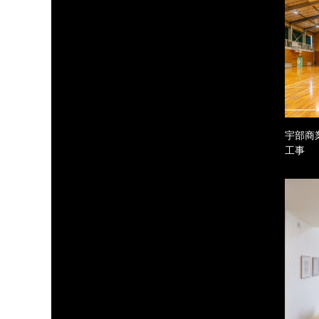
宇部商
工事