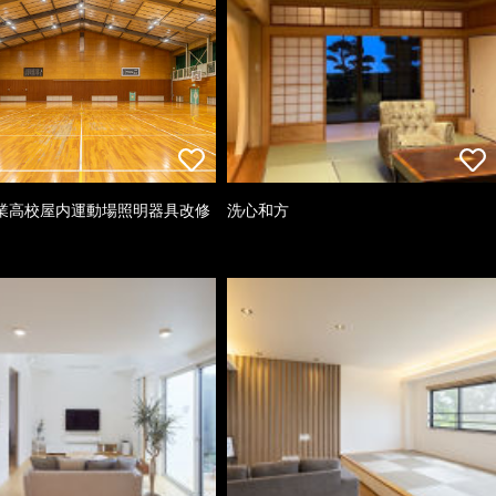
業高校屋内運動場照明器具改修
洗心和方