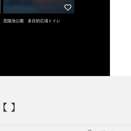
昆陽池公園 多目的広場トイレ