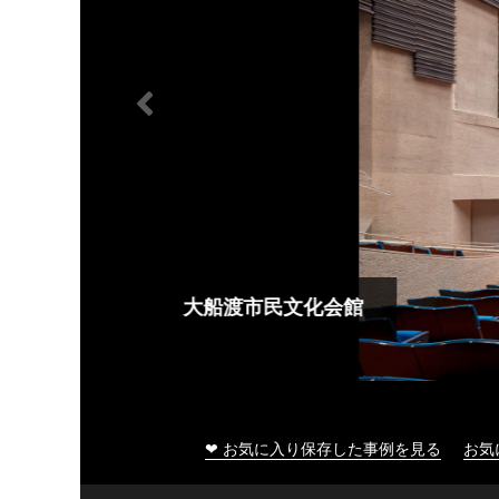
大船渡市民文化会館
❤ お気に入り保存した事例を見る
お気