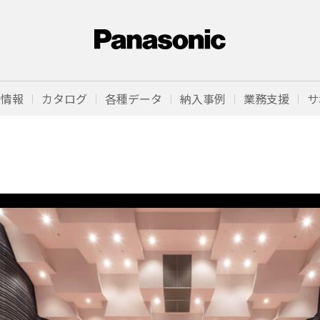
品情報
カタログ
各種データ
納入事例
業務支援
サ