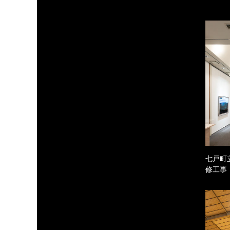
七戸町
修工事