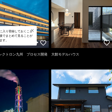
に入り登録しておくこと
後でまとめて見ることが
ます。
レクトロン九州 プロセス開発
大館モデルハウス