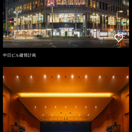
中日ビル建替計画