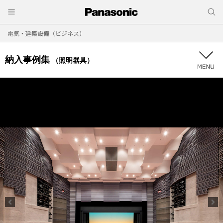
電気・建築設備（ビジネス）
納入事例集
（照明器具）