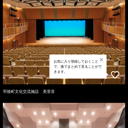
お気に入り登録しておくこと
で、後でまとめて見ることがで
きます。
羽後町文化交流施設 美里音