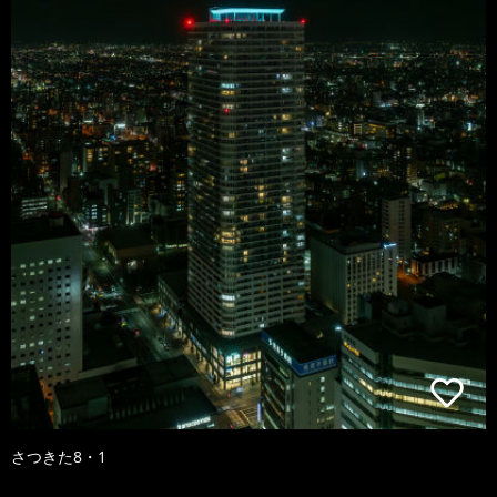
さつきた8・1