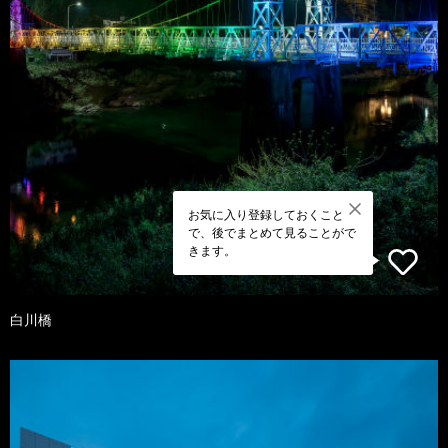
お気に入り登録しておくこと
で、後でまとめて見ることがで
きます。
白川橋