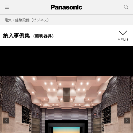
電気・建築設備（ビジネス）
納入事例集
（照明器具）