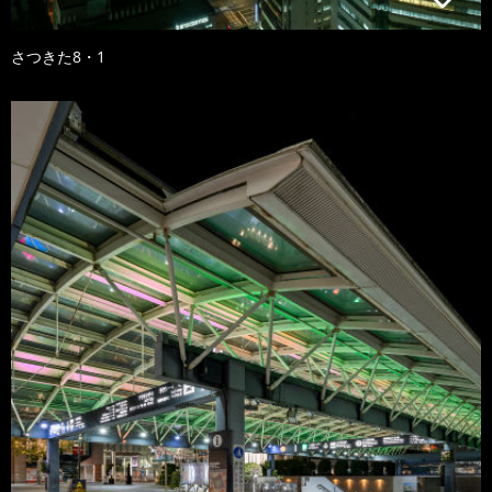
さつきた8・1