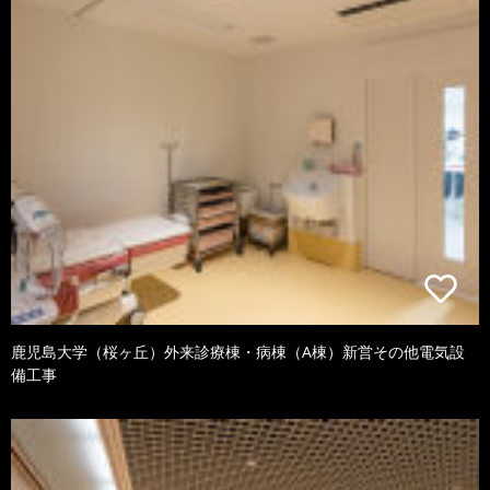
鹿児島大学（桜ヶ丘）外来診療棟・病棟（A棟）新営その他電気設
備工事