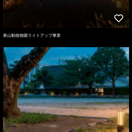
東山動植物園ライトアップ事業