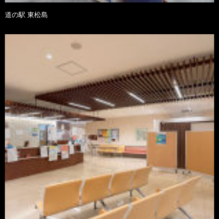
道の駅 東松島