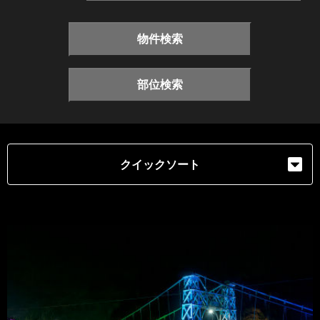
物件検索
部位検索
クイックソート