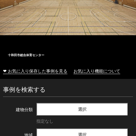
十和田市総合体育センター
❤ お気に入り保存した事例を見る
お気に入り機能について
事例を検索する
選択
建物分類
指定なし
選択
地域