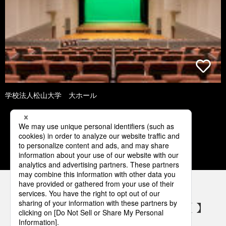
学校法人松山大学 大ホール
1
2
3
4
5
パナソニックの電気設備 SNSアカウント