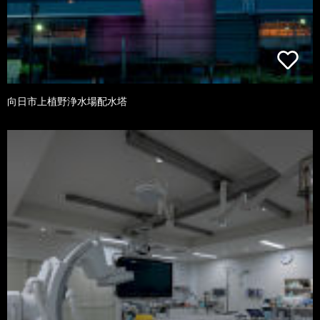
向日市上植野浄水場配水塔