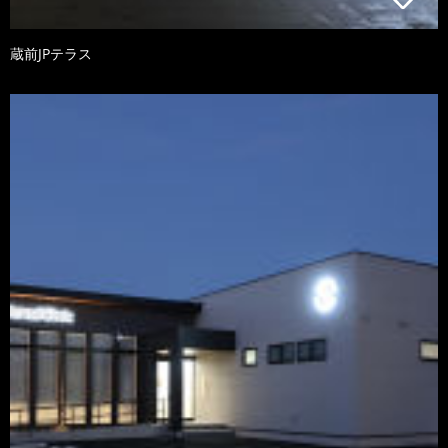
蔵前JPテラス