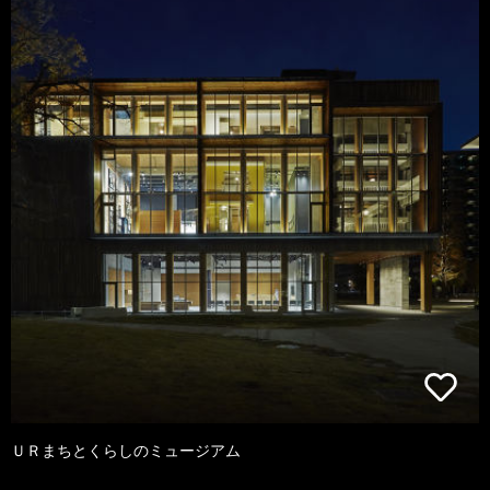
ＵＲまちとくらしのミュージアム