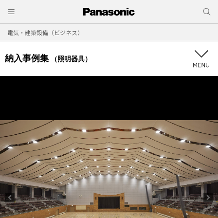
電気・建築設備（ビジネス）
納入事例集
（照明器具）