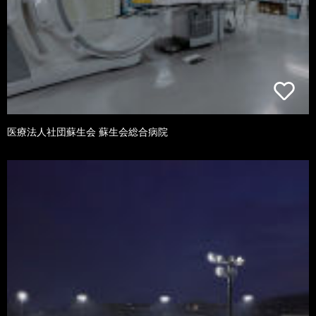
医療法人社団蘇生会 蘇生会総合病院