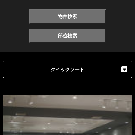
物件検索
部位検索
クイックソート