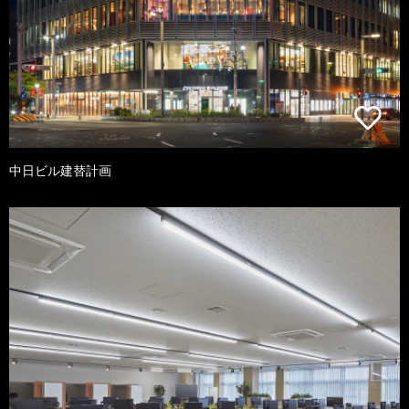
中日ビル建替計画