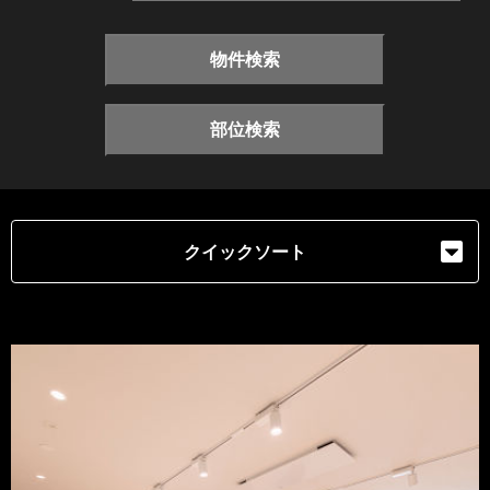
物件検索
部位検索
クイックソート