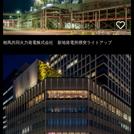
相馬共同火力発電株式会社 新地発電所煙突ライトアップ