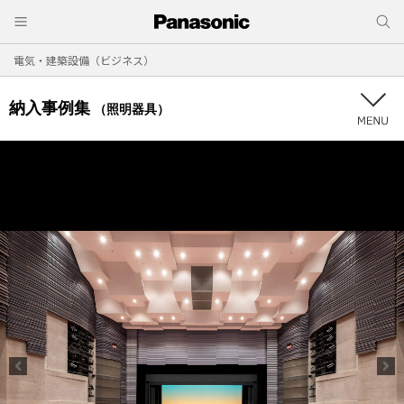
電気・建築設備（ビジネス）
納入事例集
（照明器具）