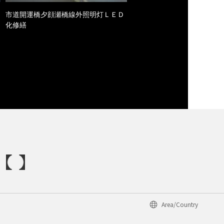
市道開運橋夕顔瀬橋線外照明灯ＬＥＤ
化修繕
Area/Country