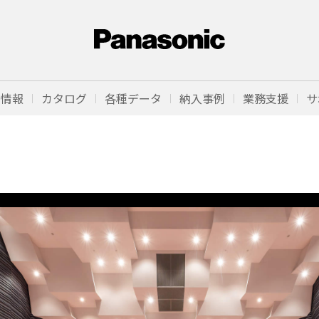
品情報
カタログ
各種データ
納入事例
業務支援
サ