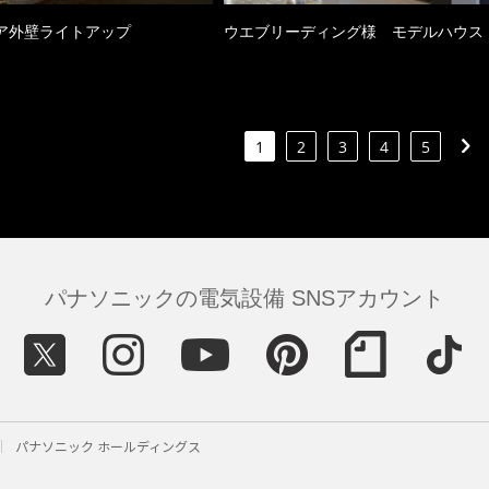
ア外壁ライトアップ
ウエブリーディング様 モデルハウス
1
2
3
4
5
パナソニックの電気設備 SNSアカウント
パナソニック ホールディングス