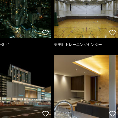
た8・1
美里町トレーニングセンター