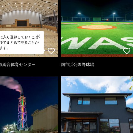
に入り登録しておくこと
後でまとめて見ることが
ます。
市総合体育センター
国市浜公園野球場