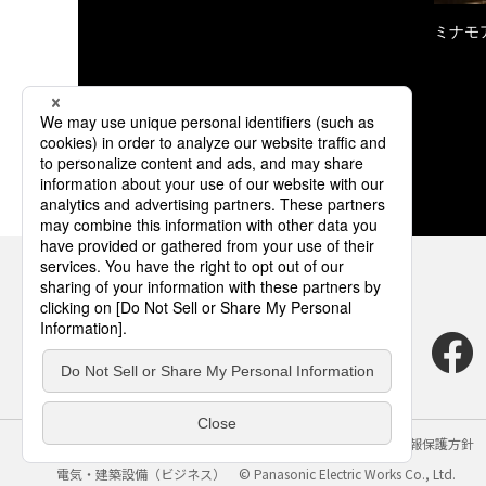
ミナモ
サイトのご利用にあたって
クッキーポリシー
個人情報保護方針
電気・建築設備（ビジネス）
© Panasonic Electric Works Co., Ltd.