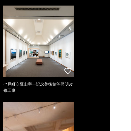
七戸町立鷹山宇一記念美術館等照明改
修工事