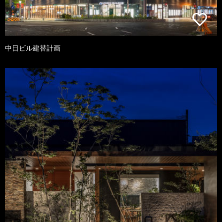
中日ビル建替計画