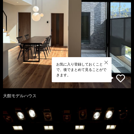
お気に入り登録しておくこと
で、後でまとめて見ることがで
きます。
大館モデルハウス