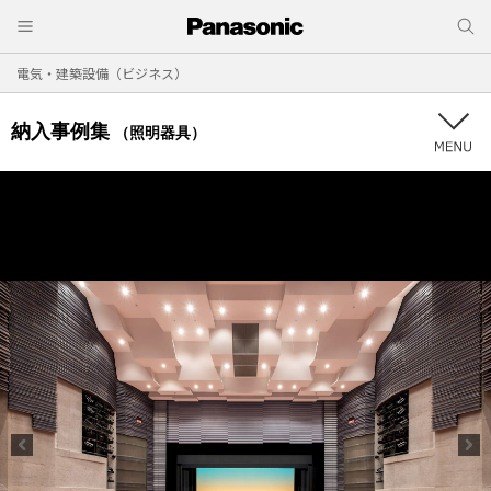
電気・建築設備（ビジネス）
納入事例集
（照明器具）