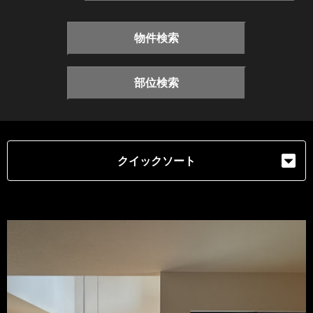
物件検索
部位検索
クイックソート