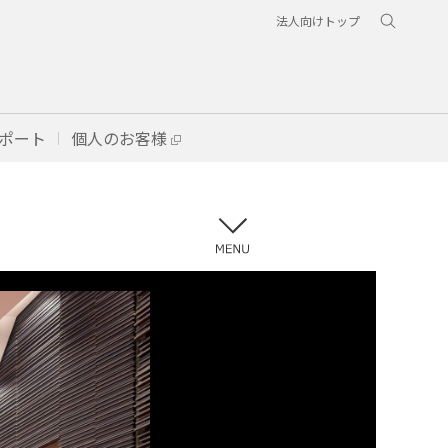
法人向けトップ
ポート
個人のお客様