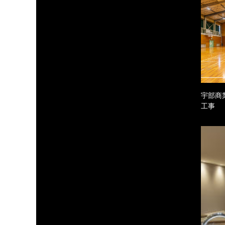
宇部商
工事