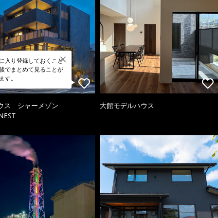
に入り登録しておくこと
後でまとめて見ることが
ます。
ウス シャーメゾン
大館モデルハウス
NEST