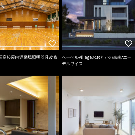
業高校屋内運動場照明器具改修
ヘーベルVillageおおたかの森南/エー
デルワイス