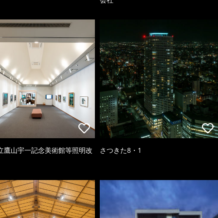
立鷹山宇一記念美術館等照明改
さつきた8・1