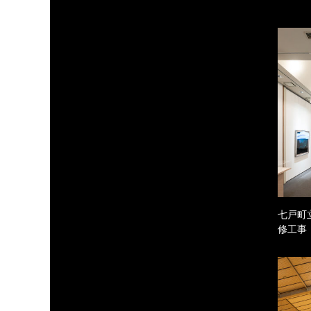
七戸町
修工事