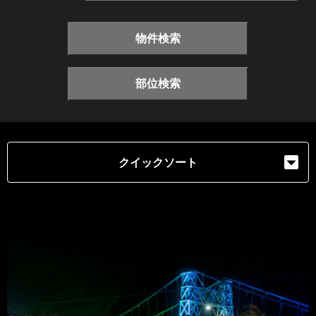
物件検索
部位検索
クイックソート