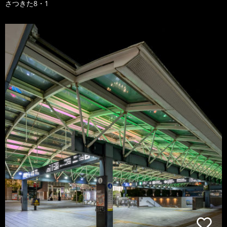
さつきた8・1