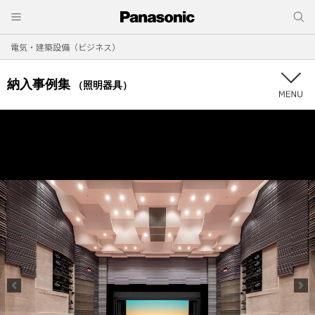
電気・建築設備（ビジネス）
納入事例集
（照明器具）