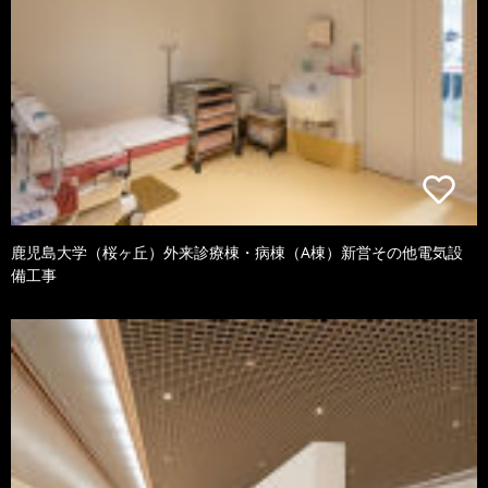
鹿児島大学（桜ヶ丘）外来診療棟・病棟（A棟）新営その他電気設
備工事