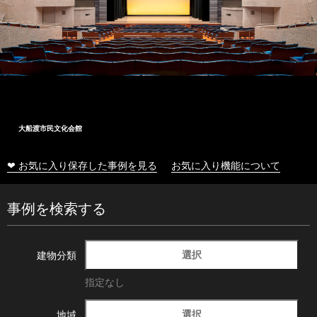
十和田市総合体育センター
❤ お気に入り保存した事例を見る
お気に入り機能について
事例を検索する
選択
建物分類
指定なし
選択
地域