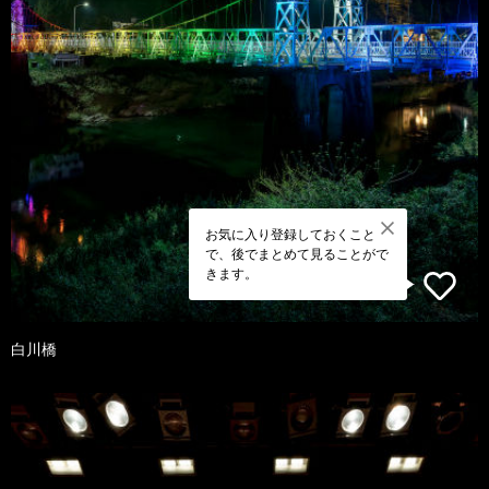
お気に入り登録しておくこと
で、後でまとめて見ることがで
きます。
白川橋