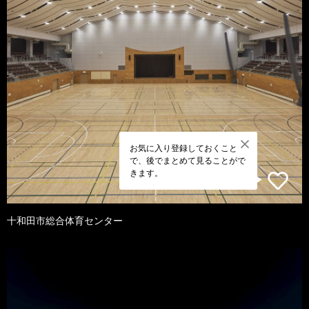
お気に入り登録しておくこと
で、後でまとめて見ることがで
きます。
十和田市総合体育センター