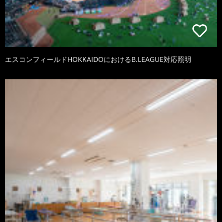
エスコンフィールドHOKKAIDOにおけるB.LEAGUE対応照明