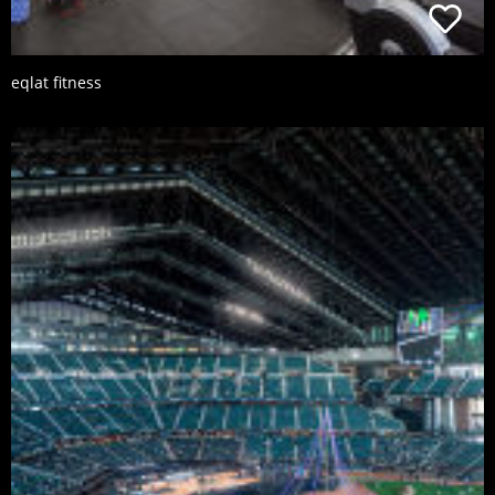
eqlat fitness