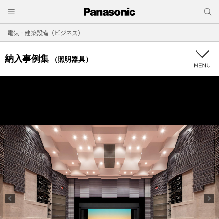
電気・建築設備（ビジネス）
納入事例集
（照明器具）