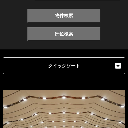
物件検索
部位検索
クイックソート