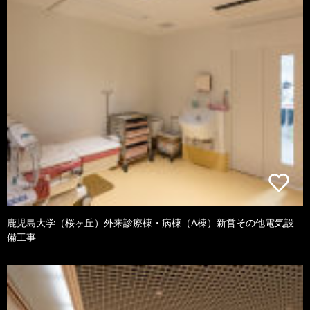
鹿児島大学（桜ヶ丘）外来診療棟・病棟（A棟）新営その他電気設
備工事