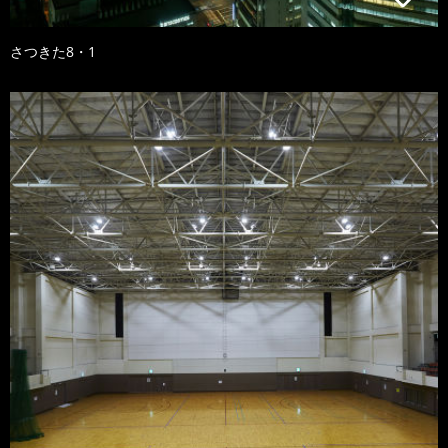
さつきた8・1