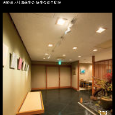
医療法人社団蘇生会 蘇生会総合病院