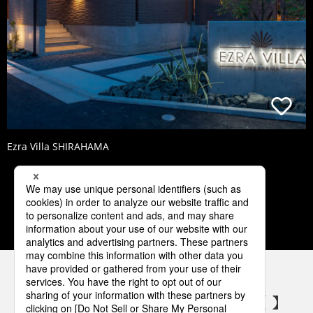
Ezra Villa SHIRAHAMA
1
2
3
4
5
パナソニックの電気設備 SNSアカウント