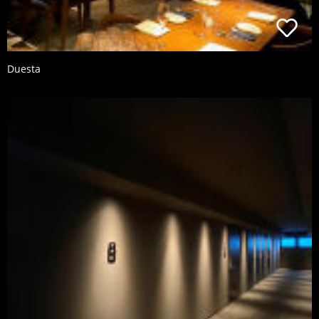
Duesta