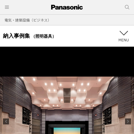
電気・建築設備（ビジネス）
納入事例集
（照明器具）