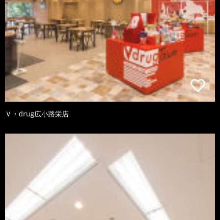
Ｖ・drug広小路栄店