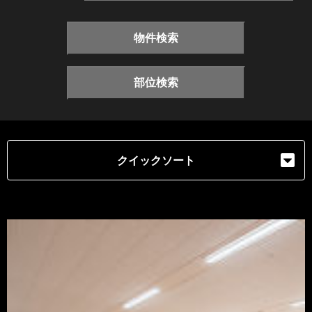
物件検索
部位検索
クイックソート