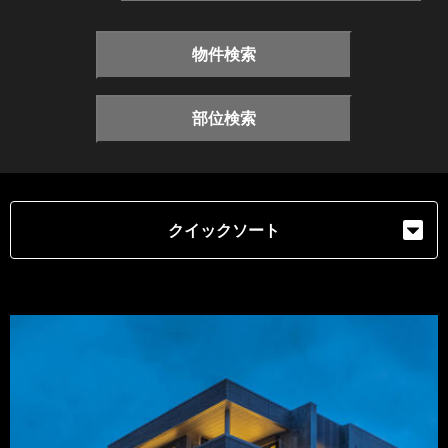
物件検索
部位検索
クイックソート