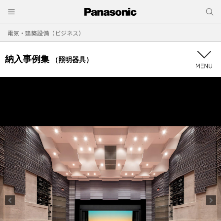
電気・建築設備（ビジネス）
納入事例集
（照明器具）