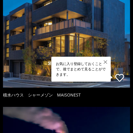
お気に入り登録しておくこと
で、後でまとめて見ることがで
きます。
積水ハウス シャーメゾン MAISONEST