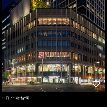
中日ビル建替計画