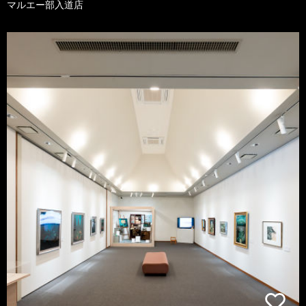
マルエー部入道店