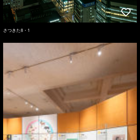
さつきた8・1