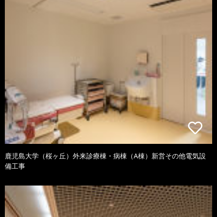
鹿児島大学（桜ヶ丘）外来診療棟・病棟（A棟）新営その他電気設
備工事