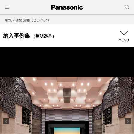
電気・建築設備（ビジネス）
納入事例集
（照明器具）