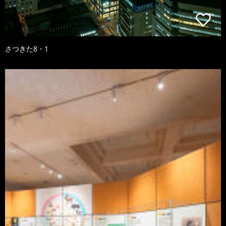
さつきた8・1