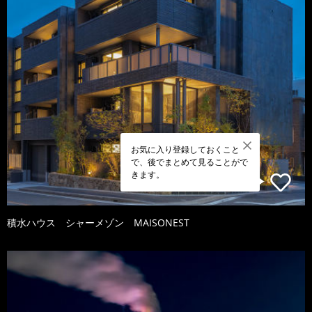
お気に入り登録しておくこと
で、後でまとめて見ることがで
きます。
積水ハウス シャーメゾン MAISONEST