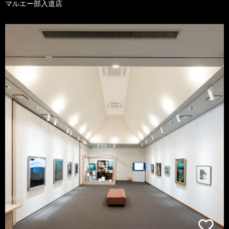
マルエー部入道店