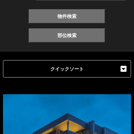
物件検索
部位検索
クイックソート