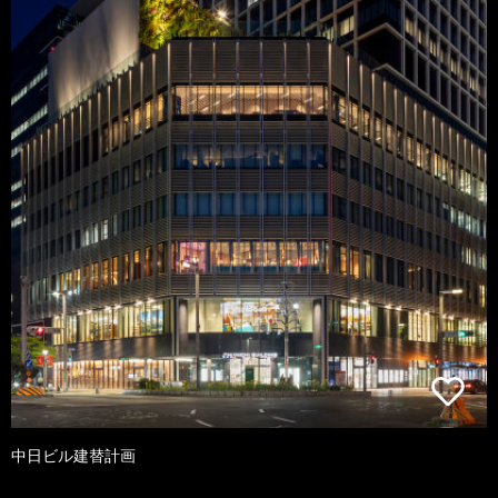
中日ビル建替計画