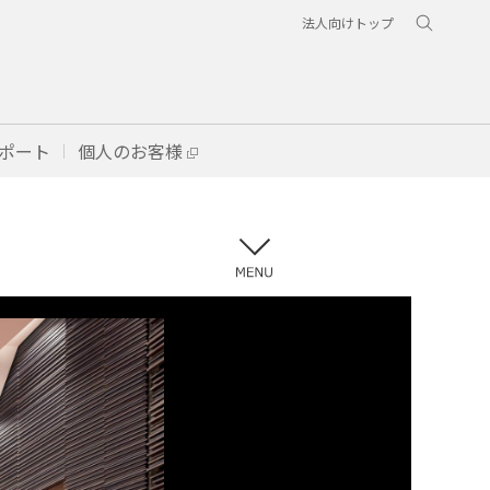
法人向けトップ
ポート
個人のお客様