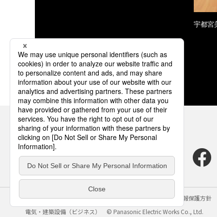
宇都宮
サイトのご利用にあたって
クッキーポリシー
個人情報保護方針
電気・建築設備（ビジネス）
© Panasonic Electric Works Co., Ltd.