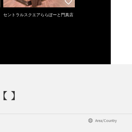
セントラルスクエアららぽーと門真店
Area/Country