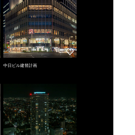
中日ビル建替計画