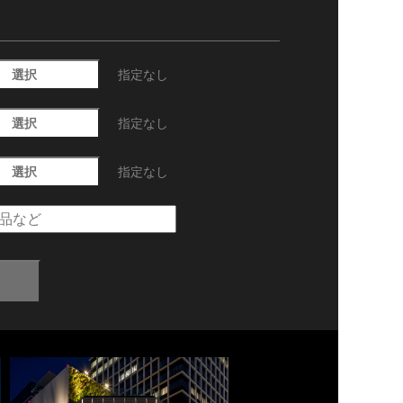
選択
指定なし
選択
指定なし
選択
指定なし