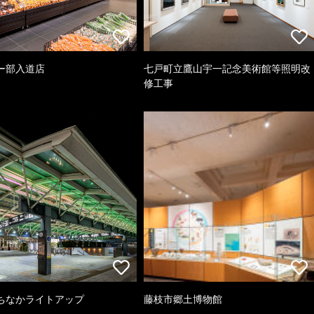
ー部入道店
七戸町立鷹山宇一記念美術館等照明改
修工事
ちなかライトアップ
藤枝市郷土博物館