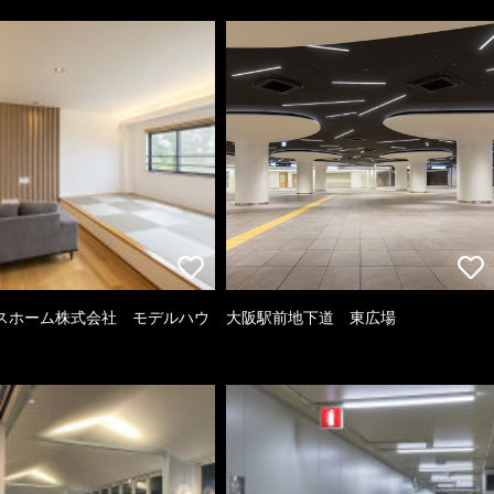
スホーム株式会社 モデルハウ
大阪駅前地下道 東広場