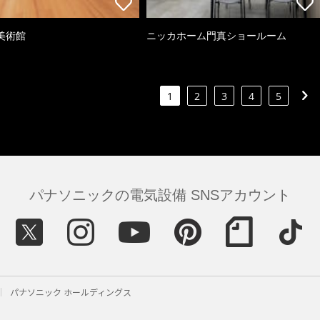
美術館
ニッカホーム門真ショールーム
1
2
3
4
5
パナソニックの電気設備 SNSアカウント
パナソニック ホールディングス