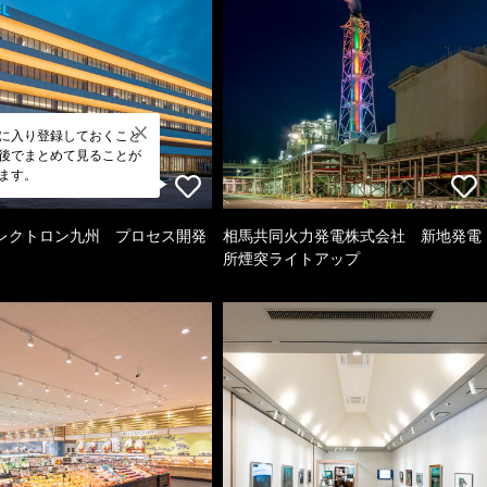
に入り登録しておくこと
後でまとめて見ることが
ます。
レクトロン九州 プロセス開発
相馬共同火力発電株式会社 新地発電
所煙突ライトアップ