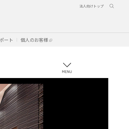
法人向けトップ
ポート
個人のお客様