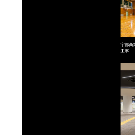
宇部商
工事