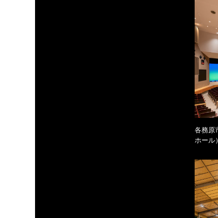
各務原
ホール