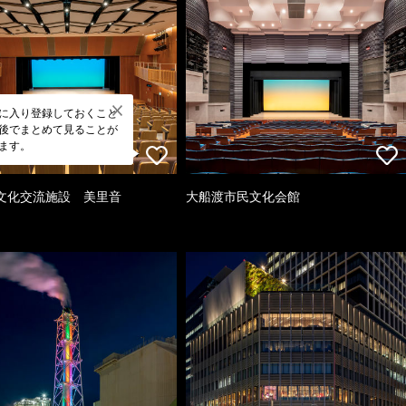
に入り登録しておくこと
後でまとめて見ることが
ます。
文化交流施設 美里音
大船渡市民文化会館