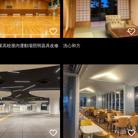
業高校屋内運動場照明器具改修
洗心和方