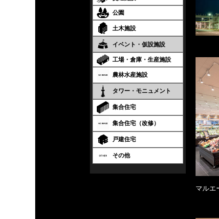
公園
土木施設
イベント・仮設施設
工場・倉庫・生産施設
農林水産施設
タワー・モニュメント
集合住宅
集合住宅（改修）
戸建住宅
その他
マルエ