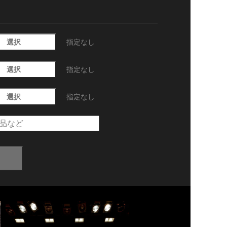
選択
指定なし
選択
指定なし
選択
指定なし