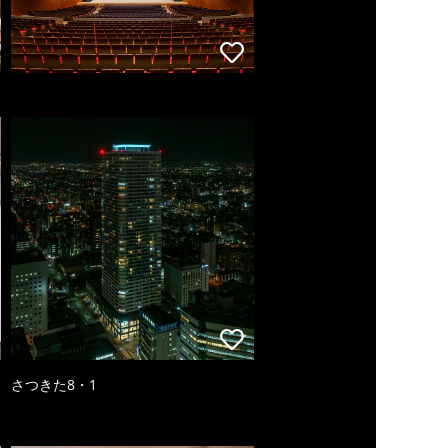
さつきた8・1