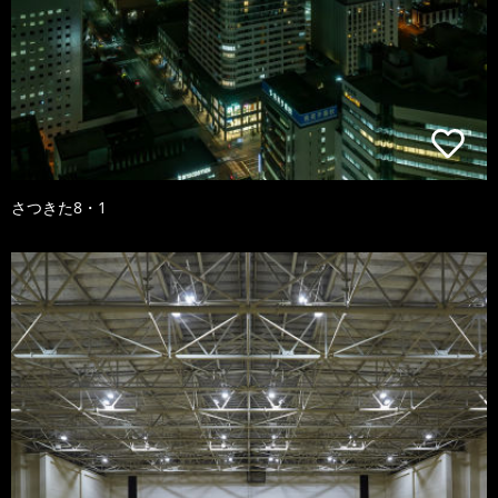
さつきた8・1