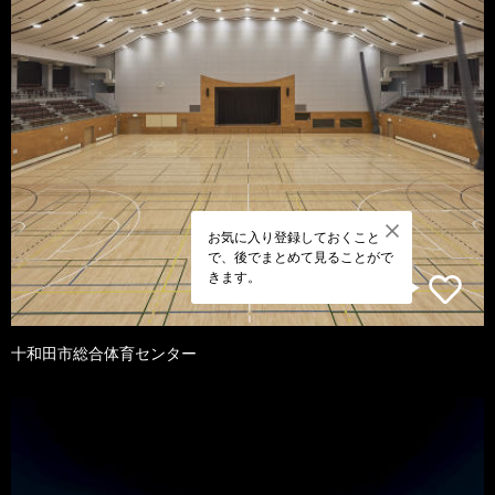
お気に入り登録しておくこと
で、後でまとめて見ることがで
きます。
十和田市総合体育センター