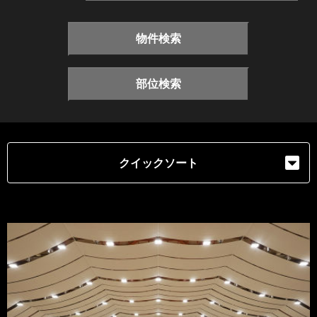
物件検索
部位検索
クイックソート