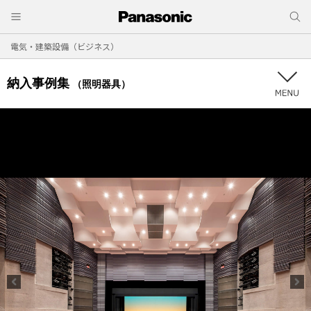
電気・建築設備（ビジネス）
納入事例集
（照明器具）