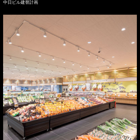
中日ビル建替計画