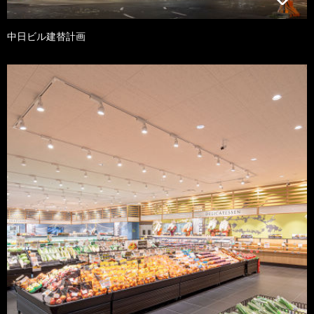
中日ビル建替計画