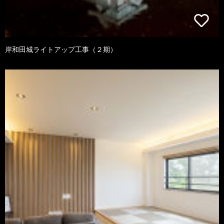
岸和田城ライトアップ工事（２期）