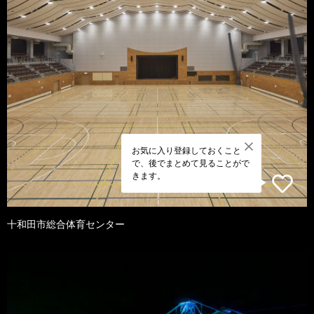
お気に入り登録しておくこと
で、後でまとめて見ることがで
きます。
十和田市総合体育センター