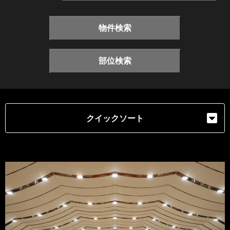
物件検索
部位検索
クイックソート