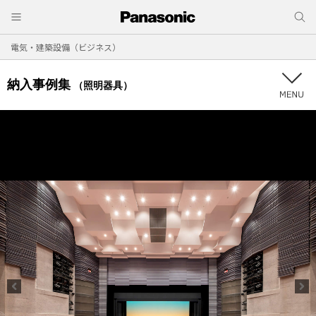
電気・建築設備（ビジネス）
納入事例集
（照明器具）