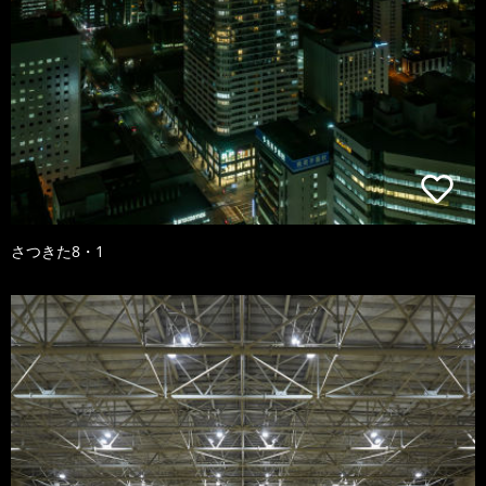
さつきた8・1