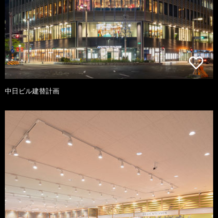
中日ビル建替計画