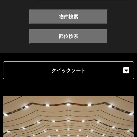
物件検索
部位検索
クイックソート