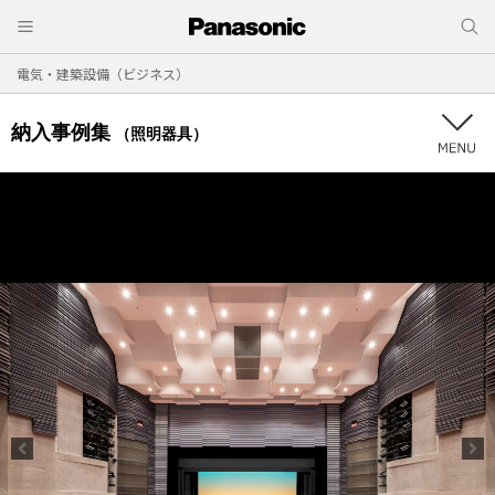
電気・建築設備（ビジネス）
納入事例集
（照明器具）