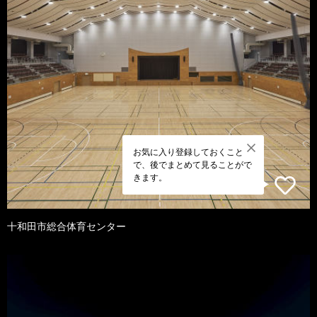
お気に入り登録しておくこと
で、後でまとめて見ることがで
きます。
十和田市総合体育センター