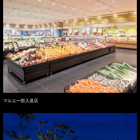
マルエー部入道店