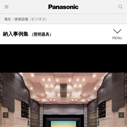
電気・建築設備（ビジネス）
納入事例集
（照明器具）