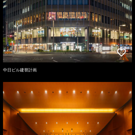
中日ビル建替計画