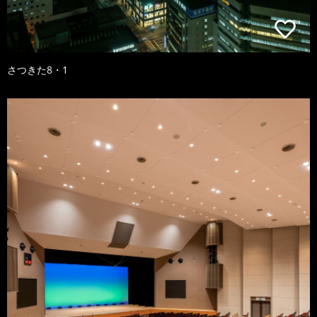
さつきた8・1