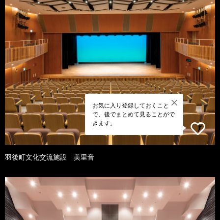
お気に入り登録しておくこと
で、後でまとめて見ることがで
きます。
羽後町文化交流施設 美里音