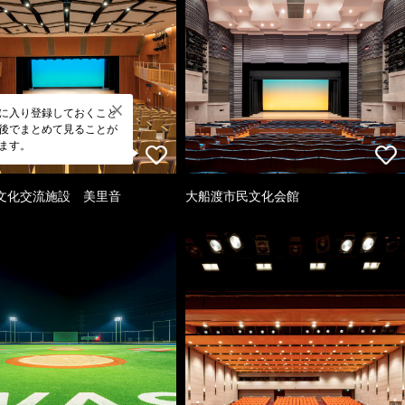
に入り登録しておくこと
後でまとめて見ることが
ます。
文化交流施設 美里音
大船渡市民文化会館