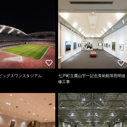
ビッグスワンスタジアム
七戸町立鷹山宇一記念美術館等照明改
修工事