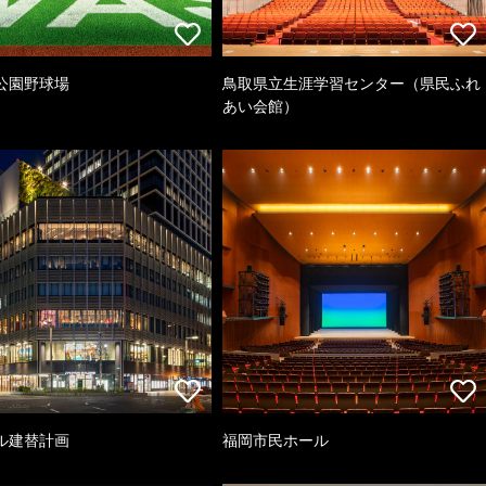
公園野球場
鳥取県立生涯学習センター（県民ふれ
あい会館）
ル建替計画
福岡市民ホール