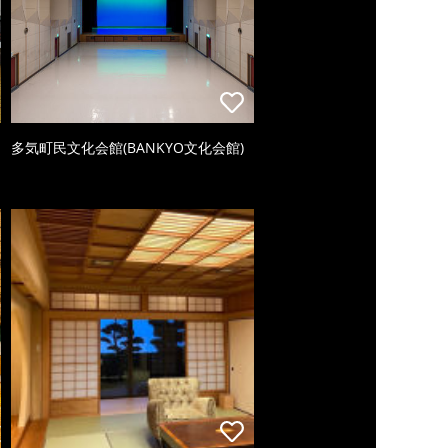
多気町民文化会館(BANKYO文化会館)