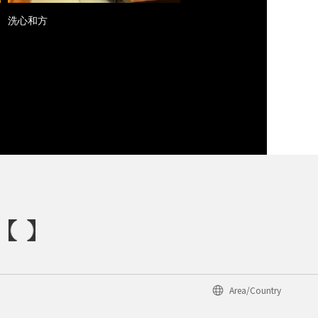
洗心和方
Area/Country