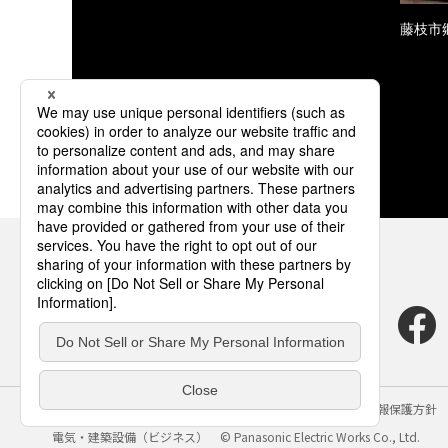
藤枝市
サイトのご利用にあたって
クッキーポリシー
個人情報保護方針
電気・建築設備（ビジネス）
© Panasonic Electric Works Co., Ltd.