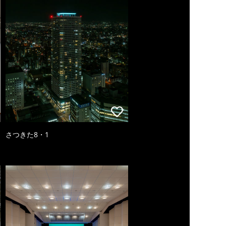
さつきた8・1