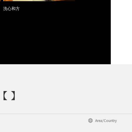
洗心和方
Area/Country