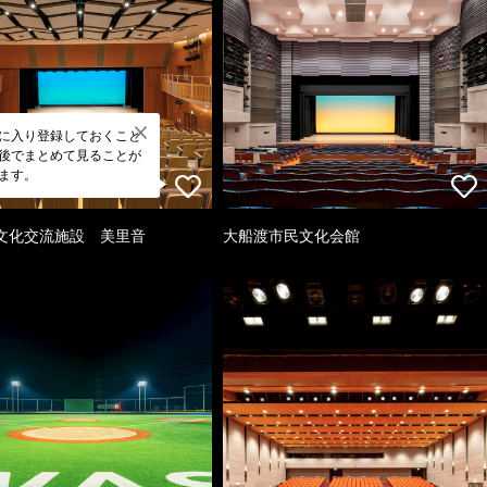
に入り登録しておくこと
後でまとめて見ることが
ます。
文化交流施設 美里音
大船渡市民文化会館