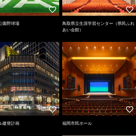
公園野球場
鳥取県立生涯学習センター（県民ふれ
あい会館）
ル建替計画
福岡市民ホール