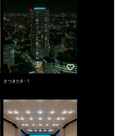
さつきた8・1