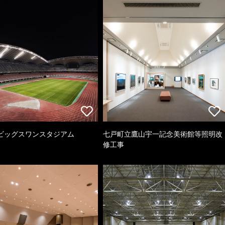
ビッグスワンスタジアム
七戸町立鷹山宇一記念美術館等照明改
修工事