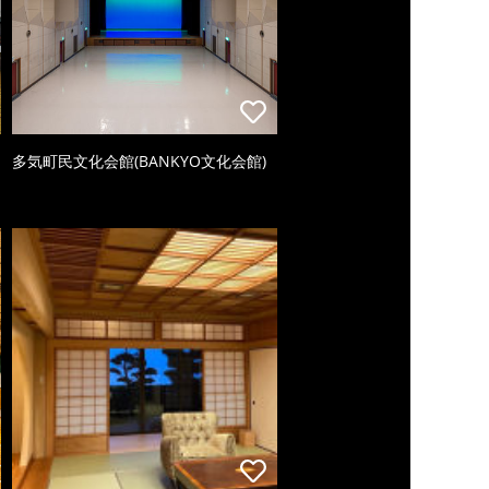
多気町民文化会館(BANKYO文化会館)