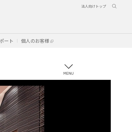
法人向けトップ
ポート
個人のお客様