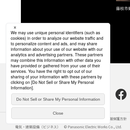
藤枝市
サイトのご利用にあたって
クッキーポリシー
個人情報保護方針
電気・建築設備（ビジネス）
© Panasonic Electric Works Co., Ltd.