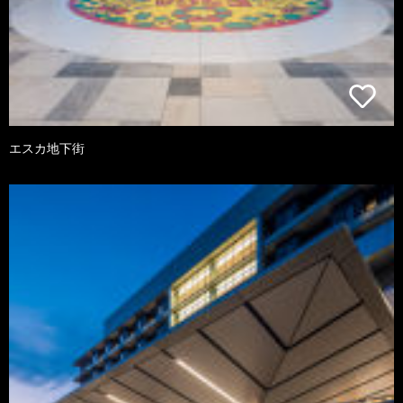
エスカ地下街