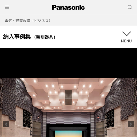
電気・建築設備（ビジネス）
納入事例集
（照明器具）