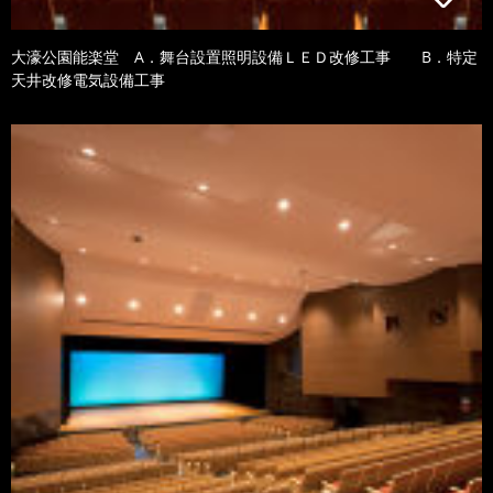
大濠公園能楽堂 A．舞台設置照明設備ＬＥＤ改修工事 B．特定
天井改修電気設備工事