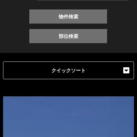
物件検索
部位検索
クイックソート