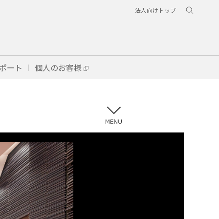
法人向けトップ
ポート
個人のお客様