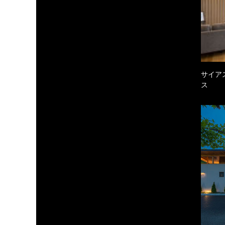
サイア
ス