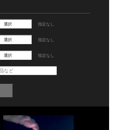
選択
指定なし
選択
指定なし
選択
指定なし