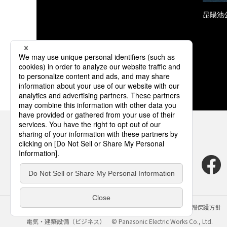
昆陽池
サイトのご利用にあたって
クッキーポリシー
個人情報保護方針
電気・建築設備（ビジネス）
© Panasonic Electric Works Co., Ltd.