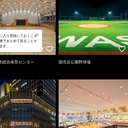
に入り登録しておくこと
後でまとめて見ることが
ます。
市総合体育センター
国市浜公園野球場