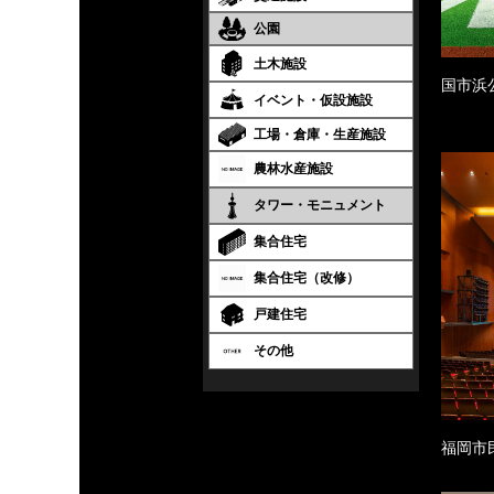
公園
土木施設
国市浜
イベント・仮設施設
工場・倉庫・生産施設
農林水産施設
タワー・モニュメント
集合住宅
集合住宅（改修）
戸建住宅
その他
福岡市