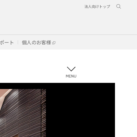
法人向けトップ
ポート
個人のお客様