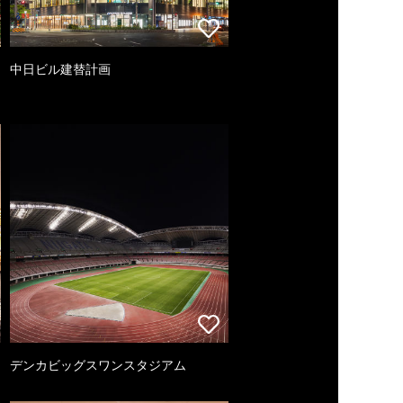
中日ビル建替計画
デンカビッグスワンスタジアム