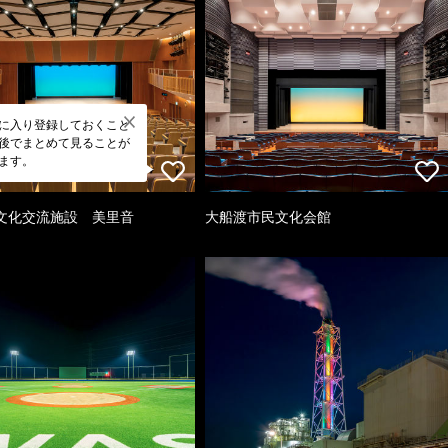
に入り登録しておくこと
後でまとめて見ることが
ます。
文化交流施設 美里音
大船渡市民文化会館