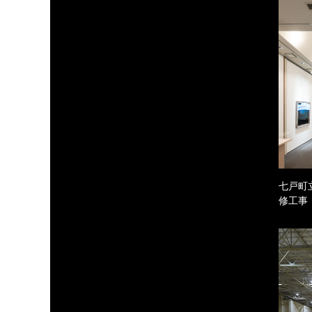
七戸町
修工事