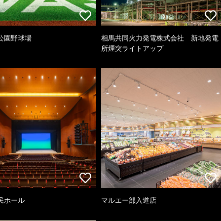
公園野球場
相馬共同火力発電株式会社 新地発電
所煙突ライトアップ
民ホール
マルエー部入道店