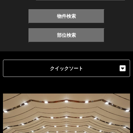
物件検索
部位検索
クイックソート