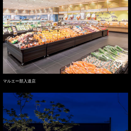
マルエー部入道店