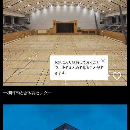
お気に入り登録しておくこと
で、後でまとめて見ることがで
きます。
十和田市総合体育センター