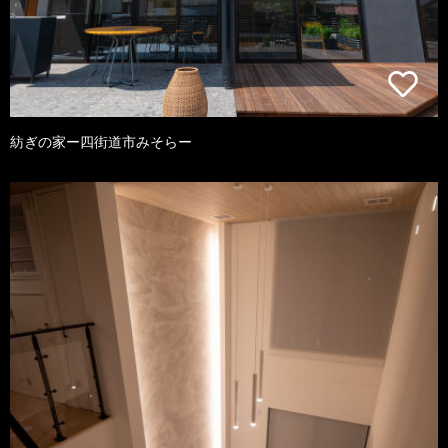
紡ぎの家ー四街道市みそらー