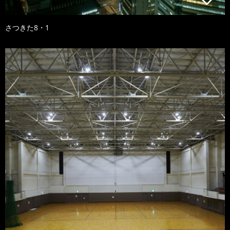
さつきた8・1