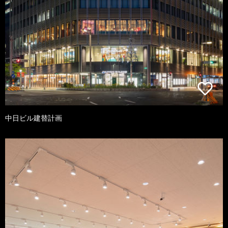
中日ビル建替計画