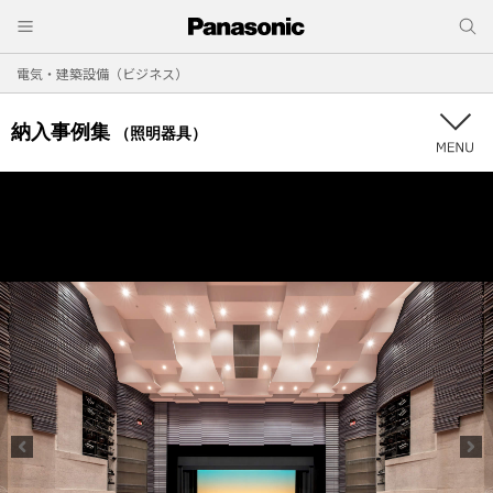
電気・建築設備（ビジネス）
納入事例集
（照明器具）