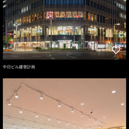
中日ビル建替計画