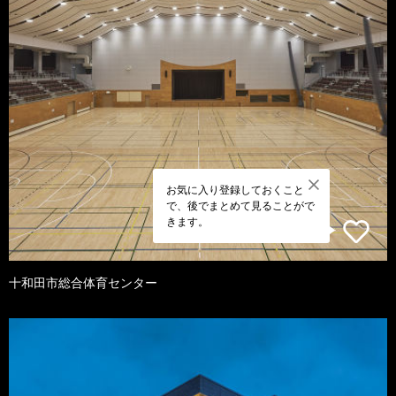
お気に入り登録しておくこと
で、後でまとめて見ることがで
きます。
十和田市総合体育センター