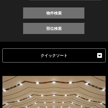
物件検索
部位検索
クイックソート