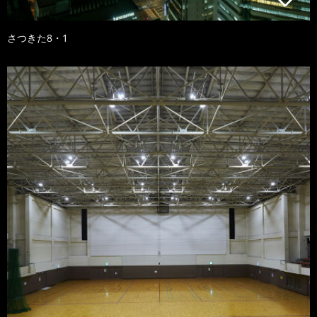
さつきた8・1