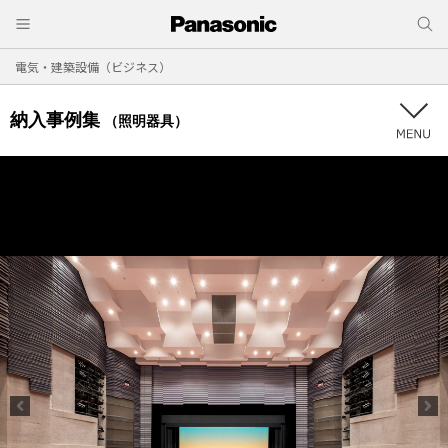
電気・建築設備（ビジネス）
納入事例集
（照明器具）