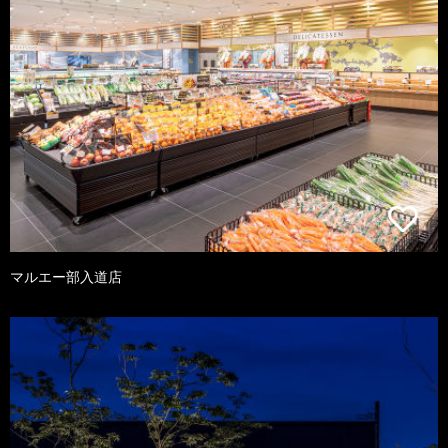
マルエー部入道店