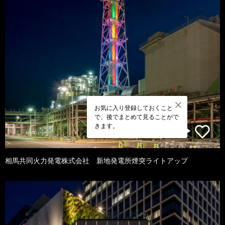
お気に入り登録しておくこと
で、後でまとめて見ることがで
きます。
相馬共同火力発電株式会社 新地発電所煙突ライトアップ