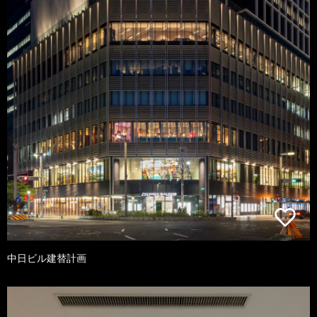
中日ビル建替計画