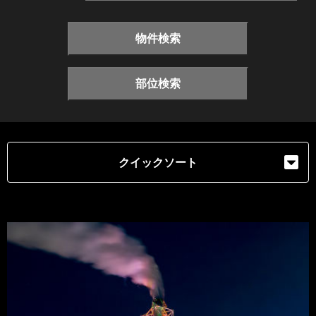
物件検索
部位検索
クイックソート