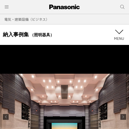
電気・建築設備（ビジネス）
納入事例集
（照明器具）