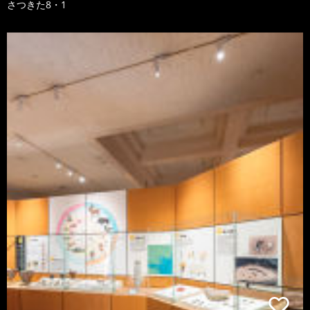
さつきた8・1