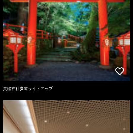
貴船神社参道ライトアップ