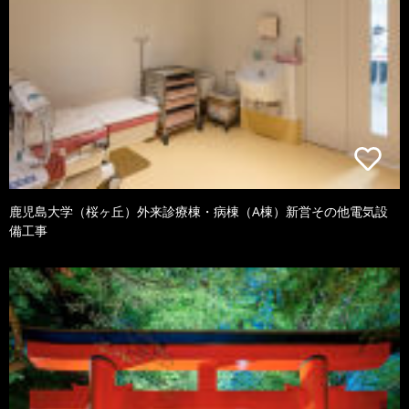
鹿児島大学（桜ヶ丘）外来診療棟・病棟（A棟）新営その他電気設
備工事