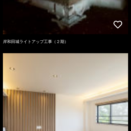
岸和田城ライトアップ工事（２期）