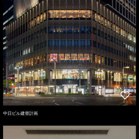
中日ビル建替計画