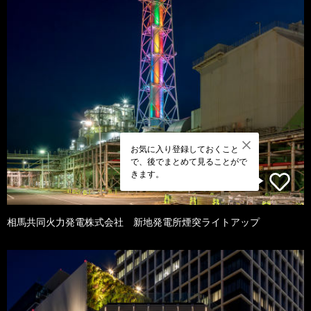
お気に入り登録しておくこと
で、後でまとめて見ることがで
きます。
相馬共同火力発電株式会社 新地発電所煙突ライトアップ