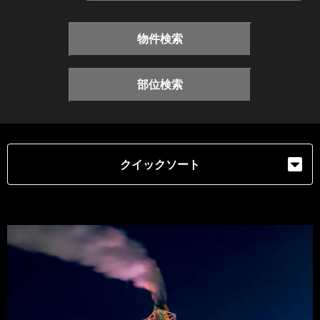
物件検索
部位検索
クイックソート