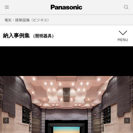
電気・建築設備（ビジネス）
納入事例集
（照明器具）