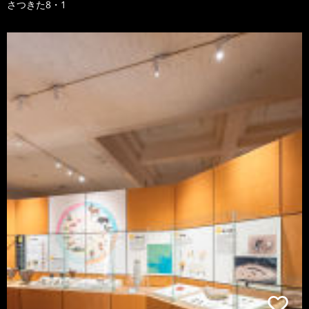
さつきた8・1