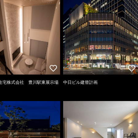
住宅株式会社 豊川駅東展示場
中日ビル建替計画