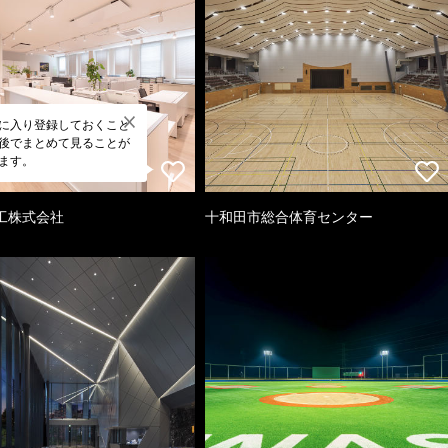
に入り登録しておくこと
後でまとめて見ることが
ます。
工株式会社
十和田市総合体育センター