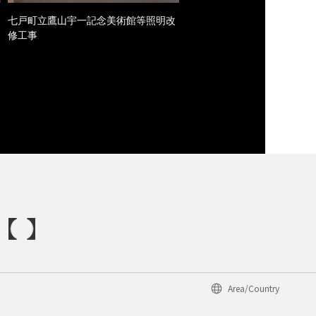
七戸町立鷹山宇一記念美術館等照明改
修工事
Area/Country