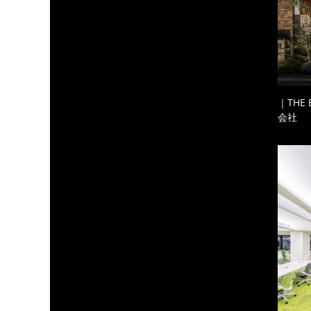
｜THE
会社