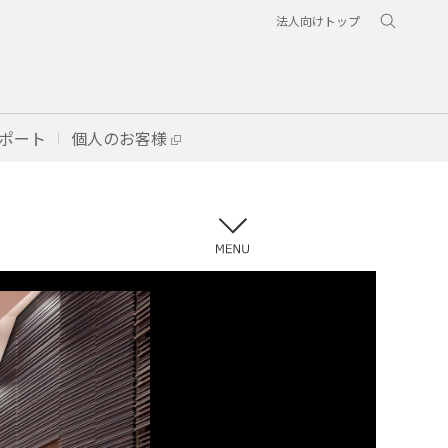
法人向けトップ
ポート
個人のお客様