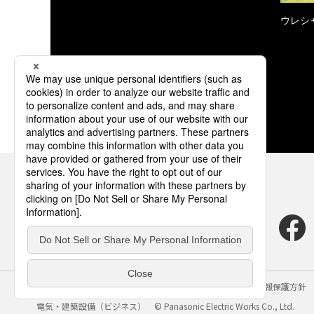
ウレシ
サイトのご利用にあたって
クッキーポリシー
個人情報保護方針
電気・建築設備（ビジネス）
© Panasonic Electric Works Co., Ltd.