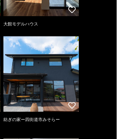
大館モデルハウス
紡ぎの家ー四街道市みそらー